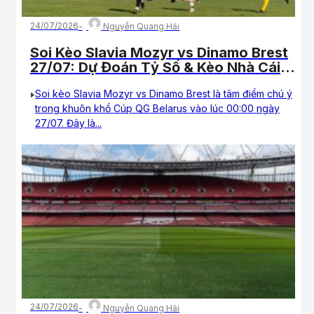
24/07/2026
Nguyễn Quang Hải
Soi Kèo Slavia Mozyr vs Dinamo Brest
27/07: Dự Đoán Tỷ Số & Kèo Nhà Cái
Cúp QG Belarus
Soi kèo Slavia Mozyr vs Dinamo Brest là tâm điểm chú ý
trong khuôn khổ Cúp QG Belarus vào lúc 00:00 ngày
27/07. Đây là...
24/07/2026
Nguyễn Quang Hải