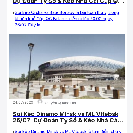
Dự Đoán Tỷ Số & Kèo Nhà Cái Cúp QG
Belarus
Soi kèo Orsha vs Bate Borisov là bài toán thú vị trong
khuôn khổ Cúp QG Belarus diễn ra lúc 20:00 ngày
26/07. Đây là...
24/07/2026
Nguyễn Quang Hải
Soi Kèo Dinamo Minsk vs ML Vitebsk
26/07: Dự Đoán Tỷ Số & Kèo Nhà Cái
Cúp QG Belarus
Soi kèo Dinamo Minsk vs ML Vitebsk là tâm điểm chú ý