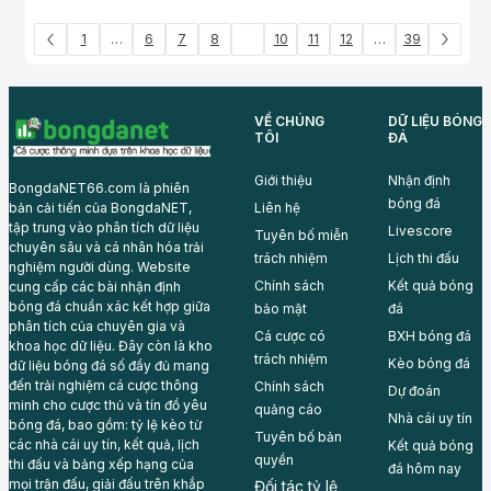
1
…
6
7
8
10
11
12
…
39
9
VỀ CHÚNG
DỮ LIỆU BÓNG
TÔI
ĐÁ
Giới thiệu
Nhận định
BongdaNET66.com là phiên
bóng đá
Liên hệ
bản cải tiến của BongdaNET,
tập trung vào phân tích dữ liệu
Livescore
Tuyên bố miễn
chuyên sâu và cá nhân hóa trải
trách nhiệm
Lịch thi đấu
nghiệm người dùng. Website
Chính sách
Kết quả bóng
cung cấp các bài nhận định
bóng đá chuẩn xác kết hợp giữa
bảo mật
đá
phân tích của chuyên gia và
Cá cược có
BXH bóng đá
khoa học dữ liệu. Đây còn là kho
trách nhiệm
Kèo bóng đá
dữ liệu bóng đá số đầy đủ mang
đến trải nghiệm cá cược thông
Chính sách
Dự đoán
minh cho cược thủ và tín đồ yêu
quảng cáo
Nhà cái uy tín
bóng đá, bao gồm: tỷ lệ kèo từ
Tuyên bố bản
các nhà cái uy tín, kết quả, lịch
Kết quả bóng
quyền
thi đấu và bảng xếp hạng của
đá hôm nay
mọi trận đấu, giải đấu trên khắp
Đối tác tỷ lệ