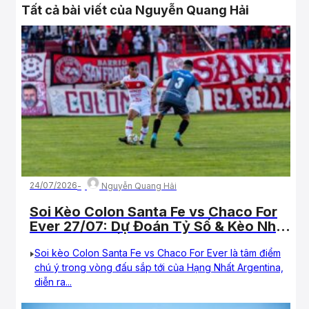
Tất cả bài viết của Nguyễn Quang Hải
24/07/2026
Nguyễn Quang Hải
Soi Kèo Colon Santa Fe vs Chaco For
Ever 27/07: Dự Đoán Tỷ Số & Kèo Nhà
Cái Hạng Nhất Argentina
Soi kèo Colon Santa Fe vs Chaco For Ever là tâm điểm
chú ý trong vòng đấu sắp tới của Hạng Nhất Argentina,
diễn ra...