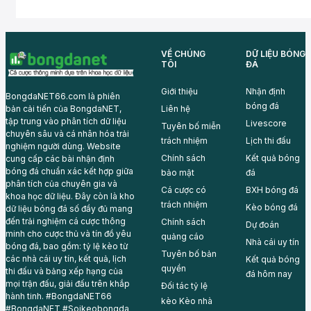
VỀ CHÚNG
DỮ LIỆU BÓNG
TÔI
ĐÁ
Giới thiệu
Nhận định
BongdaNET66.com là phiên
bóng đá
Liên hệ
bản cải tiến của BongdaNET,
tập trung vào phân tích dữ liệu
Livescore
Tuyên bố miễn
chuyên sâu và cá nhân hóa trải
trách nhiệm
Lịch thi đấu
nghiệm người dùng. Website
Chính sách
Kết quả bóng
cung cấp các bài nhận định
bóng đá chuẩn xác kết hợp giữa
bảo mật
đá
phân tích của chuyên gia và
Cá cược có
BXH bóng đá
khoa học dữ liệu. Đây còn là kho
trách nhiệm
Kèo bóng đá
dữ liệu bóng đá số đầy đủ mang
đến trải nghiệm cá cược thông
Chính sách
Dự đoán
minh cho cược thủ và tín đồ yêu
quảng cáo
Nhà cái uy tín
bóng đá, bao gồm: tỷ lệ kèo từ
Tuyên bố bản
các nhà cái uy tín, kết quả, lịch
Kết quả bóng
quyền
thi đấu và bảng xếp hạng của
đá hôm nay
mọi trận đấu, giải đấu trên khắp
Đối tác tỷ lệ
hành tinh. #BongdaNET66
kèo
Kèo nhà
#BongdaNET #Soikeobongda