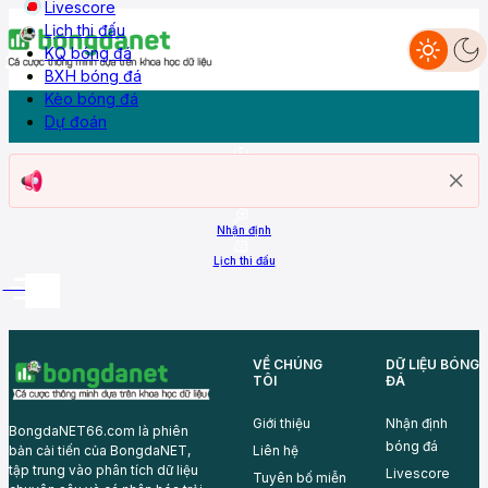
Livescore
Lịch thi đấu
KQ bóng đá
Dự đoán
BXH bóng đá
Nhận định
Livescore
Lịch thi đấu
KQ Bóng đá
BXH
Kèo bóng đá
Kèo bóng đá
Dự đoán
Trang chủ
ASEAN Cup 26
Nhận định
Lịch thi đấu
More
VỀ CHÚNG
DỮ LIỆU BÓNG
TÔI
ĐÁ
Giới thiệu
Nhận định
BongdaNET66.com là phiên
bóng đá
Liên hệ
bản cải tiến của BongdaNET,
tập trung vào phân tích dữ liệu
Livescore
Tuyên bố miễn