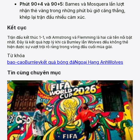
Phút 90+4 và 90+5:
Barnes và Mosquera lần lượt
nhận thẻ vàng trong những phút bù giờ căng thẳng,
khép lại trận đấu nhiều cảm xúc.
Kết cục
Trận đấu kết thúc 1-1, với Armstrong và Flemming là hai cái tên nổi bật
nhất. Đây là kết quả hợp lý khi cả Burnley lẫn Wolves đều không thể
hiện được sự vượt trội rõ ràng trong vòng đấu cuối mùa giải.
Từ khóa
bao-cao
Burnley
kết quả bóng đá
Ngoại Hạng Anh
Wolves
Tin cùng chuyên mục