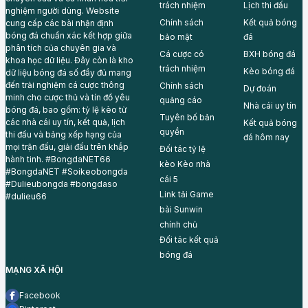
trách nhiệm
Lịch thi đấu
nghiệm người dùng. Website
Chính sách
Kết quả bóng
cung cấp các bài nhận định
bóng đá chuẩn xác kết hợp giữa
bảo mật
đá
phân tích của chuyên gia và
Cá cược có
BXH bóng đá
khoa học dữ liệu. Đây còn là kho
trách nhiệm
Kèo bóng đá
dữ liệu bóng đá số đầy đủ mang
đến trải nghiệm cá cược thông
Chính sách
Dự đoán
minh cho cược thủ và tín đồ yêu
quảng cáo
Nhà cái uy tín
bóng đá, bao gồm: tỷ lệ kèo từ
Tuyên bố bản
các nhà cái uy tín, kết quả, lịch
Kết quả bóng
quyền
thi đấu và bảng xếp hạng của
đá hôm nay
mọi trận đấu, giải đấu trên khắp
Đối tác tỷ lệ
hành tinh. #BongdaNET66
kèo
Kèo nhà
#BongdaNET #Soikeobongda
cái 5
#Dulieubongda #bongdaso
Link tải Game
#dulieu66
bài
Sunwin
chính chủ
Đối tác
kết quả
bóng đá
MẠNG XÃ HỘI
Facebook