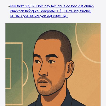
kèo đạt chuẩn
Kèo thơm 27/07: Hôm nay tạm chưa có kèo đạt chuẩn
Phân tích thống kê BongdaNET (ELO+xG+thị trường),
KHÔNG phải lời khuyên đặt cược Hệ...