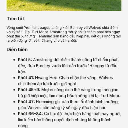
Tóm tắt
Vòng cuối Premier League chứng kiến Burnley và Wolves chia điểm
với tỷ số 1-1 tại Turf Moor. Armstrong mở tỷ số từ chấm phạt đền ngay
phút thứ 5, nhưng Flemming san bằng đầu hiệp hai. Kết quả không tạo
ra biến động lớn về thứ hạng cho cả hai đội.
Diễn biến
Phút 5:
Armstrong dứt điểm thành công từ chấm phạt
đền, đưa Burnley vươn lên dẫn trước 1-0 ngay từ đầu
trận.
Phút 41:
Hwang Hee-Chan nhận thẻ vàng, Wolves
chịu thêm áp lực trước giờ nghỉ.
Phút 45+9:
Mejbri cũng dính thẻ vàng trong thời gian
bù giờ hiệp một, làm nóng bầu không khí tại Turf Moor.
Phút 47:
Flemming ghi bàn theo lối đánh bình thường,
giúp Wolves cân bằng tỷ số ngay đầu hiệp hai.
Phút 66-84:
Cả hai đội thực hiện hàng loạt thay người,
tìm kiếm bàn thắng quyết định nhưng không thành
công.