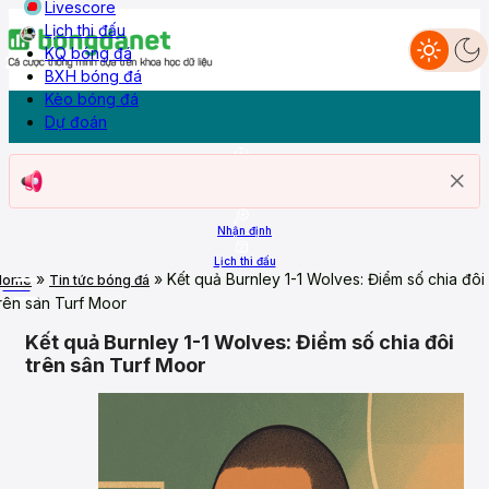
Livescore
Lịch thi đấu
KQ bóng đá
Dự đoán
BXH bóng đá
Nhận định
Livescore
Lịch thi đấu
KQ Bóng đá
BXH
Kèo bóng đá
Kèo bóng đá
Dự đoán
Trang chủ
ASEAN Cup 26
Nhận định
Lịch thi đấu
»
»
Kết quả Burnley 1-1 Wolves: Điểm số chia đôi
Home
Tin tức bóng đá
More
rên sân Turf Moor
Kết quả Burnley 1-1 Wolves: Điểm số chia đôi
trên sân Turf Moor