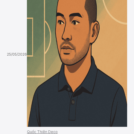
25/05/2026
Quốc Thiên Deco