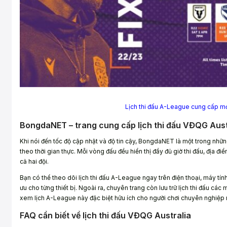
Lịch thi đấu A-League cung cấp mọi
BongdaNET – trang cung cấp lịch thi đấu VĐQG Austr
Khi nói đến tốc độ cập nhật và độ tin cậy, BongdaNET là một trong nhữn
theo thời gian thực. Mỗi vòng đấu đều hiển thị đầy đủ giờ thi đấu, địa đi
cả hai đội.
Bạn có thể theo dõi lịch thi đấu A-League ngay trên điện thoại, máy tí
ưu cho từng thiết bị. Ngoài ra, chuyên trang còn lưu trữ lịch thi đấu cá
xem lịch A-League này đặc biệt hữu ích cho người chơi chuyên nghiệp
FAQ cần biết về lịch thi đấu VĐQG Australia