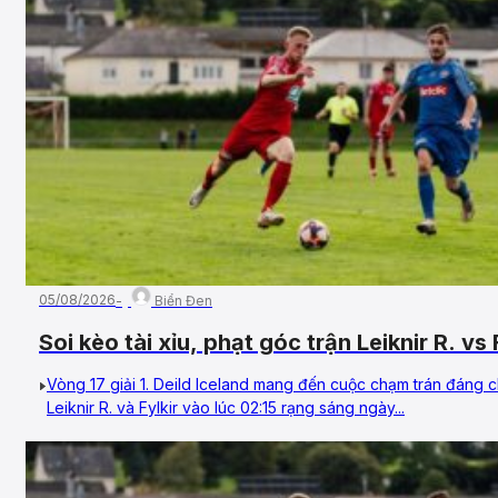
05/08/2026
Biển Đen
Soi kèo tài xỉu, phạt góc trận Leiknir R. vs F
02:15 ngày 08/08
Vòng 17 giải 1. Deild Iceland mang đến cuộc chạm trán đáng c
Leiknir R. và Fylkir vào lúc 02:15 rạng sáng ngày...