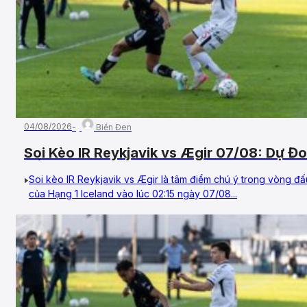
04/08/2026
Biển Đen
Soi Kèo IR Reykjavik vs Ægir 07/08: Dự Đ
Số & Kèo Nhà Cái Hạng 1 Iceland
Soi kèo IR Reykjavik vs Ægir là tâm điểm chú ý trong vòng đấu
của Hạng 1 Iceland vào lúc 02:15 ngày 07/08...