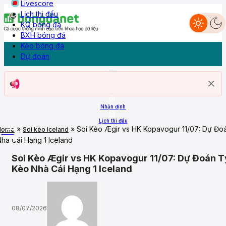
Livescore
Lịch thi đấu
KQ bóng đá
Dự đoán
BXH bóng đá
Nhận định
Livescore
Lịch thi đấu
KQ Bóng đá
BXH
Kèo bóng đá
Kèo bóng đá
Dự đoán
Trang chủ
ASEAN Cup 26
Nhận định
Lịch thi đấu
»
»
Soi Kèo Ægir vs HK Kopavogur 11/07: Dự Đo
Home
Soi kèo Iceland
More
hà Cái Hạng 1 Iceland
Soi Kèo Ægir vs HK Kopavogur 11/07: Dự Đoán T
Kèo Nhà Cái Hạng 1 Iceland
08/07/2026