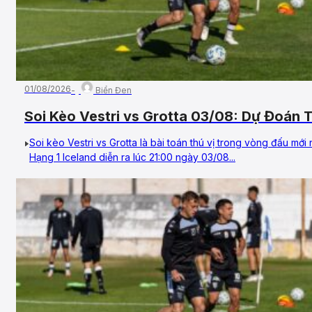
01/08/2026
Biển Đen
Soi Kèo Vestri vs Grotta 03/08: Dự Đoán 
Kèo Nhà Cái Hạng 1 Iceland
Soi kèo Vestri vs Grotta là bài toán thú vị trong vòng đấu mới
Hạng 1 Iceland diễn ra lúc 21:00 ngày 03/08...