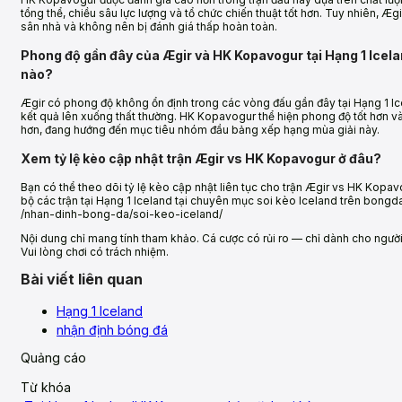
tổng thể, chiều sâu lực lượng và tổ chức chiến thuật tốt hơn. Tuy nhiên, Ægir
sân nhà và không nên bị đánh giá thấp hoàn toàn.
Phong độ gần đây của Ægir và HK Kopavogur tại Hạng 1 Icela
nào?
Ægir có phong độ không ổn định trong các vòng đấu gần đây tại Hạng 1 Ic
kết quả lên xuống thất thường. HK Kopavogur thể hiện phong độ tốt hơn và
hơn, đang hướng đến mục tiêu nhóm đầu bảng xếp hạng mùa giải này.
Xem tỷ lệ kèo cập nhật trận Ægir vs HK Kopavogur ở đâu?
Bạn có thể theo dõi tỷ lệ kèo cập nhật liên tục cho trận Ægir vs HK Kopa
bộ các trận tại Hạng 1 Iceland tại chuyên mục soi kèo Iceland trên bongd
/nhan-dinh-bong-da/soi-keo-iceland/
Nội dung chỉ mang tính tham khảo. Cá cược có rủi ro — chỉ dành cho người 
Vui lòng chơi có trách nhiệm.
Bài viết liên quan
Hạng 1 Iceland
nhận định bóng đá
Quảng cáo
Từ khóa