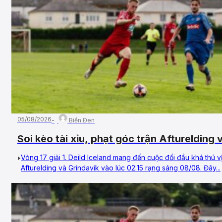
05/08/2026
Biển Đen
Soi kèo tài xỉu, phạt góc trận Afturelding 
Grindavik, 02:15 ngày 08/08
Vòng 17 giải 1. Deild Iceland mang đến cuộc đối đầu khá thú v
Afturelding và Grindavik vào lúc 02:15 rạng sáng 08/08. Đây...