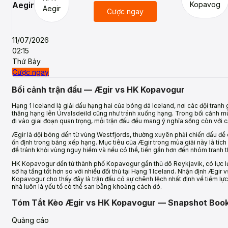
Aegir
Cược ngay
11/07/2026
02:15
Thứ Bảy
Cược ngay
Bối cảnh trận đấu — Ægir vs HK Kopavogur
Hạng 1 Iceland là giải đấu hạng hai của bóng đá Iceland, nơi các đội tranh 
thăng hạng lên Úrvalsdeild cũng như tránh xuống hạng. Trong bối cảnh m
đi vào giai đoạn quan trọng, mỗi trận đấu đều mang ý nghĩa sống còn với cả
Ægir là đội bóng đến từ vùng Westfjords, thường xuyên phải chiến đấu để duy
ổn định trong bảng xếp hạng. Mục tiêu của Ægir trong mùa giải này là tích
để tránh khỏi vùng nguy hiểm và nếu có thể, tiến gần hơn đến nhóm tranh 
HK Kopavogur đến từ thành phố Kopavogur gần thủ đô Reykjavik, có lực l
sở hạ tầng tốt hơn so với nhiều đối thủ tại Hạng 1 Iceland. Nhận định Ægir 
Kopavogur cho thấy đây là trận đấu có sự chênh lệch nhất định về tiềm lự
nhà luôn là yếu tố có thể san bằng khoảng cách đó.
Tóm Tắt Kèo Ægir vs HK Kopavogur — Snapshot Boo
Quảng cáo