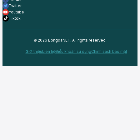
Twitter
Youtube
Tiktok
© 2026 BongdaNET. All rights reserved.
Giới thiệu
Liên hệ
Điều khoản sử dụng
Chính sách bảo mật