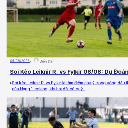
05/08/2026
Biển Đen
Soi Kèo Leiknir R. vs Fylkir 08/08: Dự Đoá
& Kèo Nhà Cái Hạng 1 Iceland
Soi kèo Leiknir R. vs Fylkir là tâm điểm chú ý trong vòng đấu
của Hạng 1 Iceland, khi hai đội có quỹ...