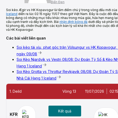
Biển Đen
Soi kèo Ægir vs HK Kopavogur là tâm điểm chú ý trong vòng đấu mới của
Iceland
diễn ra lúc 02:15 ngày 11/07 theo giờ Việt Nam. Đây là cuộc đối đầu
bóng đang có những mục tiêu khác nhau trong mùa giải, hứa hẹn mang lại
cầu cạnh tranh và đầy kịch tính. Bài
nhận định bóng đá
dưới đây sẽ phân tí
từ phong độ, chiến thuật đến các kịch bản tỷ số khả thi nhất cho cuộc đối 
và HK Kopavogur.
Các bài viết liên quan
Soi kèo tài xỉu, phạt góc trận Völsungur vs HK Kopavogur,
ngày 09/08
Soi Kèo Njardvik vs Vestri 08/08: Dự Đoán Tỷ Số & Kèo N
Hạng 1 Iceland
Soi Kèo Grotta vs Throttur Reykjavik 08/08: Dự Đoán Tỷ 
Nhà Cái Hạng 1 Iceland
1. Deild
Vòng 13
11/07/2026
02:1
Kết quả
KFR