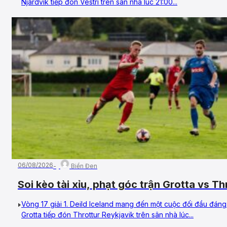
Njardvik tiếp đón Vestri trên sân nhà lúc 21:00...
06/08/2026
Biển Đen
Soi kèo tài xỉu, phạt góc trận Grotta vs Th
Reykjavik, 21:00 ngày 08/08
Vòng 17 giải 1. Deild Iceland mang đến một cuộc đối đầu đáng
Grotta tiếp đón Throttur Reykjavik trên sân nhà lúc...