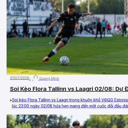
31/07/2026
Quang Minh
Soi Kèo Flora Tallinn vs Laagri 02/08: Dự
Tỷ Số & Kèo Nhà Cái VĐQG Estonia
Soi kèo Flora Tallinn vs Laagri trong khuôn khổ VĐQG Estoni
lúc 23:00 ngày 02/08 hứa hẹn mang đến một cuộc đối đầu đán