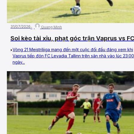
31/07/2026
Quang Minh
Soi kèo tài xỉu, phạt góc trận Vaprus vs F
Levadia Tallinn, 23:00 ngày 02/08
Vòng 21 Meistriliiga mang đến một cuộc đối đầu đáng xem khi
Vaprus tiếp đón FC Levadia Tallinn trên sân nhà vào lúc 23:00
ngày...