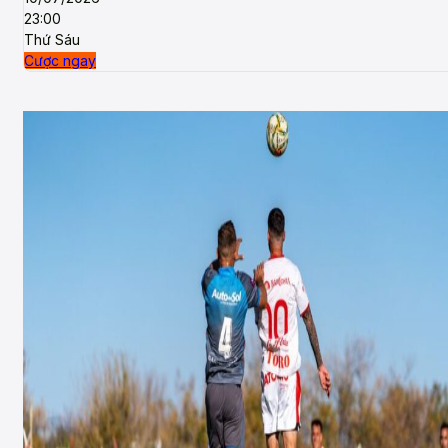
23:00
Thứ Sáu
Cược ngay