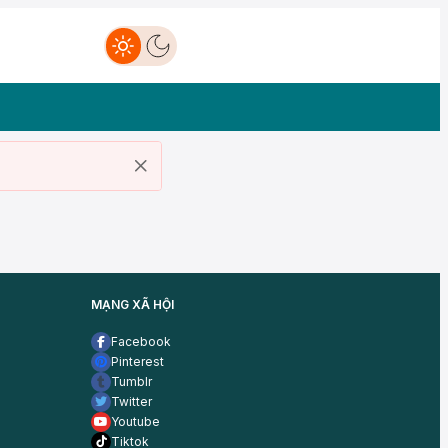
MẠNG XÃ HỘI
Facebook
Pinterest
Tumblr
Twitter
Youtube
Tiktok