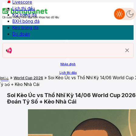
Livescore
Lịch thi đấu
KQ bóng đá
Dự đoán
BXH bóng đá
Nhận định
Livescore
Lịch thi đấu
KQ Bóng đá
BXH
Kèo bóng đá
Kèo bóng đá
Dự đoán
Trang chủ
ASEAN Cup 26
Nhận định
Lịch thi đấu
»
»
Soi Kèo Úc vs Thổ Nhĩ Kỳ 14/06 World Cu
Home
World Cup 2026
More
Tỷ Số + Kèo Nhà Cái
Soi Kèo Úc vs Thổ Nhĩ Kỳ 14/06 World Cup 202
Đoán Tỷ Số + Kèo Nhà Cái