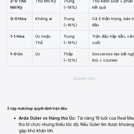
2-0 Thổ
Thổ Nhĩ Kỳ
Trung
Thổ kiểm soát + phản
Nhĩ Kỳ
(~18%)
kết quả
0-0 Hòa
Không ai
Trung
Cả 2 thận trọng, bảo t
(~16%)
đầu
1-1 Hòa
Úc hoặc
Trung
Trận đấu hấp dẫn, câ
Thổ
(~14%)
cuối
1-0 Úc
Úc
Thấp
Socceroos tạo bất n
(~12%)
thủ + counter
QUẢNG CÁO
3 cặp matchup quyết định trận đấu:
Arda Güler vs Hàng thủ Úc:
Tài năng 19 tuổi của Real Ma
thủ tổ chức nhưng thiếu tốc độ. Nếu Güler tìm được khoảng
gặp khó khăn lớn.