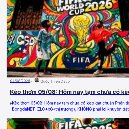
04/08/2026
Quốc Thiên Deco
Kèo thơm 05/08: Hôm nay tạm chưa có kè
chuẩn
Kèo thơm 05/08: Hôm nay tạm chưa có kèo đạt chuẩn Phân tí
BongdaNET (ELO+xG+thị trường), KHÔNG phải lời khuyên đặt 