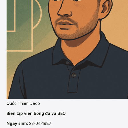
Quốc Thiên Deco
Biên tập viên bóng đá và SEO
Ngày sinh:
23-04-1987