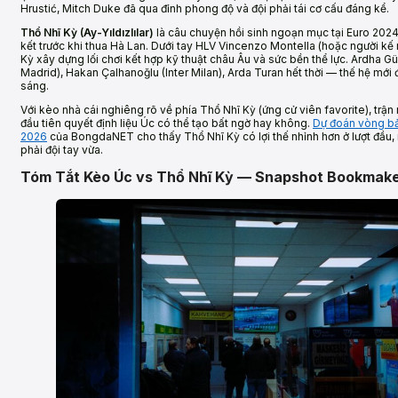
Hrustić, Mitch Duke đã qua đỉnh phong độ và đội phải tái cơ cấu đáng kể.
Thổ Nhĩ Kỳ (Ay-Yıldızlılar)
là câu chuyện hồi sinh ngoạn mục tại Euro 2024 
kết trước khi thua Hà Lan. Dưới tay HLV Vincenzo Montella (hoặc người kế
Kỳ xây dựng lối chơi kết hợp kỹ thuật châu Âu và sức bền thể lực. Ardha Gü
Madrid), Hakan Çalhanoğlu (Inter Milan), Arda Turan hết thời — thế hệ mới
sáng.
Với kèo nhà cái nghiêng rõ về phía Thổ Nhĩ Kỳ (ứng cử viên favorite), trận
đầu tiên quyết định liệu Úc có thể tạo bất ngờ hay không.
Dự đoán vòng b
2026
của BongdaNET cho thấy Thổ Nhĩ Kỳ có lợi thế nhỉnh hơn ở lượt đầu
phải đội tay vừa.
Tóm Tắt Kèo Úc vs Thổ Nhĩ Kỳ — Snapshot Bookmak