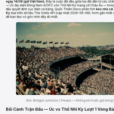
ngày 14/06 (giờ Việt Nam)
. Đây là cuộc đối đầu giữa hai đội đến từ các ch
— Úc đại diện Đông Nam Á/OFC còn Thổ Nhĩ Kỳ mang cờ Châu Âu — trong
đầu quyết định cục diện cả bảng. Quốc Thiên Deco phân tích
kèo nhà cái
Kỳ
dựa trên dữ liệu The Odds API (cập nhật 2026-06-08), form gần nhất và
để bạn đọc có góc nhìn đầy đủ nhất.
Ảnh: Bridgid Johnston / Pexels — Không khí trước giờ bóng 
Bối Cảnh Trận Đấu — Úc vs Thổ Nhĩ Kỳ Lượt 1 Vòng B