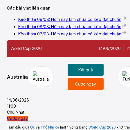
Các bài viết liên quan
Kèo thơm 09/08: Hôm nay tạm chưa có kèo đạt chuẩn
Kèo thơm 08/08: Hôm nay tạm chưa có kèo đạt chuẩn
Kèo thơm 07/08: Hôm nay tạm chưa có kèo đạt chuẩn
World Cup 2026
14/06/2026
1
Kết quả
Australia
Cược ngay
14/06/2026
11:00
Chủ Nhật
Cược ngay
Trận đấu giữa
Úc
và
Thổ Nhĩ Kỳ
lượt 1 vòng bảng
World Cup 2026
khởi tra