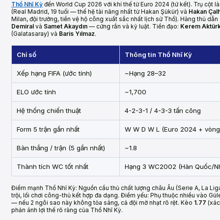
Thổ Nhĩ Kỳ
đến World Cup 2026 với khí thế từ Euro 2024 (tứ kết). Trụ cột l
(Real Madrid, 19 tuổi — thế hệ tài năng nhất từ Hakan Şükür) và
Hakan Çal
Milan, đội trưởng, tiền vệ hộ công xuất sắc nhất lịch sử Thổ). Hàng thủ dẫn
Demiral
và
Samet Akaydın
— cứng rắn và kỷ luật. Tiền đạo:
Kerem Aktür
(Galatasaray) và
Baris Yılmaz
.
Chỉ số
Thông tin Thổ Nhĩ Kỳ
Xếp hạng FIFA (ước tính)
~Hạng 28–32
ELO ước tính
~1,700
Hệ thống chiến thuật
4-2-3-1 / 4-3-3 tấn công
Form 5 trận gần nhất
W W D W L (Euro 2024 + vòng
Bàn thắng / trận (5 gần nhất)
~1.8
Thành tích WC tốt nhất
Hạng 3 WC2002 (Hàn Quốc/Nh
Điểm mạnh Thổ Nhĩ Kỳ: Nguồn cầu thủ chất lượng châu Âu (Serie A, La Liga)
trội, lối chơi công-thủ kết hợp đa dạng. Điểm yếu: Phụ thuộc nhiều vào Gü
— nếu 2 ngôi sao này không tỏa sáng, cả đội mờ nhạt rõ rệt. Kèo
1.77
(xác
phản ánh lợi thế rõ ràng của Thổ Nhĩ Kỳ.