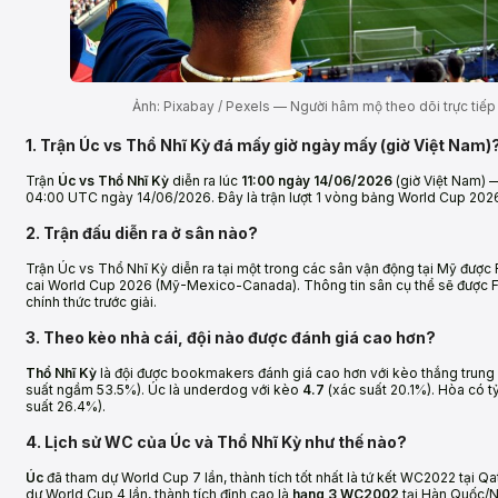
Ảnh: Pixabay / Pexels — Người hâm mộ theo dõi trực tiếp
1. Trận Úc vs Thổ Nhĩ Kỳ đá mấy giờ ngày mấy (giờ Việt Nam)
Trận
Úc vs Thổ Nhĩ Kỳ
diễn ra lúc
11:00 ngày 14/06/2026
(giờ Việt Nam) 
04:00 UTC ngày 14/06/2026. Đây là trận lượt 1 vòng bảng World Cup 202
2. Trận đấu diễn ra ở sân nào?
Trận Úc vs Thổ Nhĩ Kỳ diễn ra tại một trong các sân vận động tại Mỹ được
cai World Cup 2026 (Mỹ-Mexico-Canada). Thông tin sân cụ thể sẽ được 
chính thức trước giải.
3. Theo kèo nhà cái, đội nào được đánh giá cao hơn?
Thổ Nhĩ Kỳ
là đội được bookmakers đánh giá cao hơn với kèo thắng trung
suất ngầm 53.5%). Úc là underdog với kèo
4.7
(xác suất 20.1%). Hòa có tỷ
suất 26.4%).
4. Lịch sử WC của Úc và Thổ Nhĩ Kỳ như thế nào?
Úc
đã tham dự World Cup 7 lần, thành tích tốt nhất là tứ kết WC2022 tại Qa
dự World Cup 4 lần, thành tích đỉnh cao là
hạng 3 WC2002
tại Hàn Quốc/N