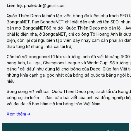
Liên hệ:
phalebdn@gmail.com
Quốc Thiên Deco là biên tập viên bóng đá kiêm phụ trách SEO t
BongdaNET. Fan BongdaNET chỉ biết đến anh với tên SEO, nhưng
bản mới BongdaNET66 ra đời, Quốc Thiên Deco mới dần lộ ... Ava
phải lộ diện nha, ở BongdaNET, chỉ có ông Tô Hoàng Anh là đượ
diện, còn lại đội ngũ biên tập viên đầy nhạy cảm cần phải ẩn da
thao túng từ những nhà cái tài trợ)
Gắn bó với bongdanet từ khi ra trường, anh đã viết khoảng 1500
hạng Anh, La Liga, Champions League và World Cup. Sở trường: 
bằng "cái đầu' như đúng lối chơi bóng của Deco. Giúp fan Việt ti
những khía cạnh gai góc nhất của bóng đá quốc tế bằng ngòi bú
hiểu.
Song song với viết bài, Quốc Thiên Deco phụ trách tối ưu Bongd
công cụ tìm kiếm — đảm bảo bài viết của anh và đồng nghiệp ti
với đại đa số Fan hâm mộ trái bóng tròn Việt Nam.
Xem thêm ➔