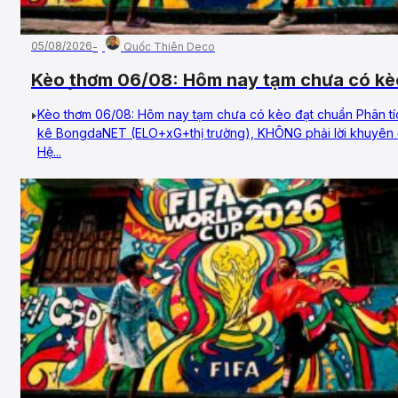
05/08/2026
Quốc Thiên Deco
Kèo thơm 06/08: Hôm nay tạm chưa có kè
chuẩn
Kèo thơm 06/08: Hôm nay tạm chưa có kèo đạt chuẩn Phân tí
kê BongdaNET (ELO+xG+thị trường), KHÔNG phải lời khuyên 
Hệ...