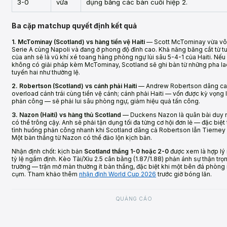
3-0
vừa
dụng bằng các bàn cuối hiệp 2.
Ba cặp matchup quyết định kết quả
1. McTominay (Scotland) vs hàng tiền vệ Haiti
— Scott McTominay vừa vô
Serie A cùng Napoli và đang ở phong độ đỉnh cao. Khả năng băng cắt từ t
của anh sẽ là vũ khí xé toang hàng phòng ngự lùi sâu 5-4-1 của Haiti. Nếu 
không có giải pháp kèm McTominay, Scotland sẽ ghi bàn từ những pha la
tuyến hai như thường lệ.
2. Robertson (Scotland) vs cánh phải Haiti
— Andrew Robertson dâng ca
overload cánh trái cùng tiền vệ cánh; cánh phải Haiti — vốn được kỳ vọng l
phản công — sẽ phải lui sâu phòng ngự, giảm hiệu quả tấn công.
3. Nazon (Haiti) vs hàng thủ Scotland
— Duckens Nazon là quân bài duy n
có thể trông cậy. Anh sẽ phải tận dụng tối đa từng cơ hội đơn lẻ — đặc biệt
tình huống phản công nhanh khi Scotland dâng cả Robertson lẫn Tierney 
Một bàn thắng từ Nazon có thể đảo lộn kịch bản.
Nhận định chốt: kịch bản
Scotland thắng 1-0 hoặc 2-0
được xem là hợp lý 
tỷ lệ ngầm định. Kèo Tài/Xỉu 2.5 cân bằng (1.87/1.88) phản ánh sự thận trọn
trường — trận mở màn thường ít bàn thắng, đặc biệt khi một bên đá phòng
cụm. Tham khảo thêm
nhận định World Cup 2026
trước giờ bóng lăn.
QUẢNG CÁO