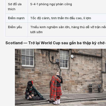
Sơ đồ ưa
5-4-1 phòng ngự phản công
thích
Điểm mạnh
Tốc độ cánh, tinh thần thi đấu cao, lì lợm
Điểm yếu
Thiếu kinh nghiệm sân lớn, hàng thủ dễ vỡ trận nế
lưới sớm
Scotland — Trở lại World Cup sau gần ba thập kỷ chờ 