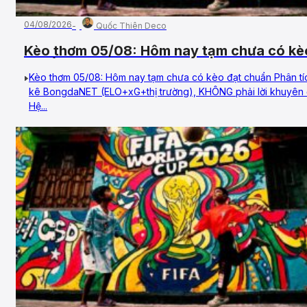
04/08/2026
Quốc Thiên Deco
Kèo thơm 05/08: Hôm nay tạm chưa có kè
chuẩn
Kèo thơm 05/08: Hôm nay tạm chưa có kèo đạt chuẩn Phân tí
kê BongdaNET (ELO+xG+thị trường), KHÔNG phải lời khuyên 
Hệ...