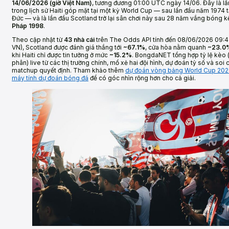
14/06/2026 (giờ Việt Nam)
, tương đương 01:00 UTC ngày 14/06. Đây là lần
trong lịch sử Haiti góp mặt tại một kỳ World Cup — sau lần đầu năm 1974 t
Đức — và là lần đầu Scotland trở lại sân chơi này sau 28 năm vắng bóng k
Pháp 1998
.
Theo cập nhật từ
43 nhà cái
trên The Odds API tính đến 08/06/2026 09:4
VN), Scotland được đánh giá thắng tới
~67.1%
, cửa hòa nằm quanh
~23.0
khi Haiti chỉ được tin tưởng ở mức
~15.2%
. BongdaNET tổng hợp
tỷ lệ kèo 
phân)
live từ các thị trường chính, mổ xẻ hai đội hình, dự đoán tỷ số và soi 
matchup quyết định. Tham khảo thêm
dự đoán vòng bảng World Cup 20
máy tính dự đoán bóng đá
để có góc nhìn rộng hơn cho cả giải.