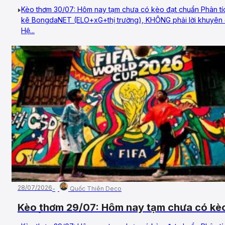
chuẩn
Kèo thơm 30/07: Hôm nay tạm chưa có kèo đạt chuẩn Phân tí
kê BongdaNET (ELO+xG+thị trường), KHÔNG phải lời khuyên 
Hệ...
28/07/2026
Quốc Thiên Deco
Kèo thơm 29/07: Hôm nay tạm chưa có kè
chuẩn