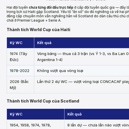
Hai đội tuyển
chưa từng đối đầu trực tiếp
ở cấp đội tuyển quốc gia — đây là
trong lịch sử Haiti gặp Scotland. Yếu tố “ẩn số” do đó nghiêng cả về hai p
đẳng cấp chuyên môn vẫn nghiêng hẳn về Scotland do dàn cầu thủ chủ c
chơi ở Premier League + Serie A.
Thành tích World Cup của Haiti
Kỳ WC
Kết quả
1974 (Tây
Vòng bảng — thua cả 3 trận (vs Ý 1-3, vs Ba Lan 0
Đức)
Argentina 1-4)
1978-2022
Không vượt qua vòng loại
2026 (Bắc
Lần thứ 2 dự WC — vượt vòng loại CONCACAF play
Mỹ)
Thành tích World Cup của Scotland
Kỳ WC
Kết quả
1954, 1958, 1974, 1978,
8 lần dự — chưa lần nào vượt vò