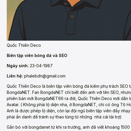
Quốc Thiên Deco
Biên tập viên bóng đá và SEO
Ngày sinh:
23-04-1987
Liên hệ:
phalebdn@gmail.com
Quốc Thiên Deco là biên tập viên bóng đá kiêm phụ trách SEO t
BongdaNET. Fan BongdaNET chỉ biết đến anh với tên SEO, nhưng
phiên bản mới BongdaNET66 ra đời, Quốc Thiên Deco mới dần lộ 
Avatar. ( Không phải lộ diện nha, ở BongdaNET, chỉ có ông Tô 
Anh là được phép lộ diện, còn lại đội ngũ biên tập viên đầy nhạ
phải ẩn danh để tránh sự thao túng từ những nhà cái tài trợ)
Gắn bó với bongdanet từ khi ra trường, anh đã viết khoảng 1500 