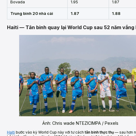
Bovada
1.95
1.87
Trung bình 20 nhà cái
1.87
1.88
Haiti — Tân binh quay lại World Cup sau 52 năm vắng
Ảnh: Chris wade NTEZICIMPA / Pexels
Haiti
bước vào kỳ World Cup này với tư cách
tân binh thực thụ
— sau hơn n