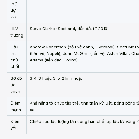
thứ …
dự
WC
HLV
Steve Clarke (Scotland, dẫn dắt từ 2019)
trưởng
Cầu
Andrew Robertson (hậu vệ cánh, Liverpool), Scott McT
thủ
(tiền vệ, Napoli), John McGinn (tiền vệ, Aston Villa), Ch
chủ
Adams (tiền đạo, Torino)
chốt
Sơ đồ
3-4-3 hoặc 3-5-2 linh hoạt
ưa
thích
Điểm
Khả năng tổ chức tập thể, tinh thần kỷ luật, bóng bổng t
mạnh
xa
Điểm
Chiều sâu lực lượng tấn công hạn chế, áp lực kỳ vọng l
yếu