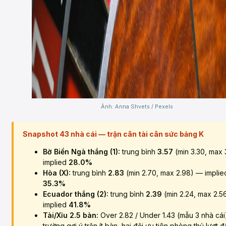
Ảnh: Anna Shvets / Pexels
Snapshot 43 nhà cái — trận cân tài cân sức bảng K
Bờ Biển Ngà thắng (1):
trung bình
3.57
(min 3.30, max
implied
28.0%
Hòa (X):
trung bình
2.83
(min 2.70, max 2.98) — implie
35.3%
Ecuador thắng (2):
trung bình
2.39
(min 2.24, max 2.5
implied
41.8%
Tài/Xỉu 2.5 bàn:
Over 2.82 / Under 1.43 (mẫu 3 nhà cái
trường gợi ý trận ít bàn, hai đội ưu tiên phòng thủ lượt 