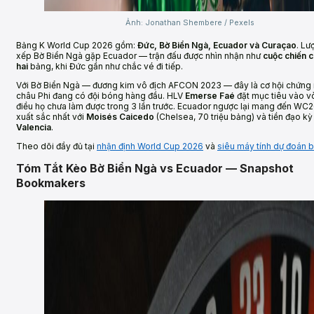
Ảnh: Jonathan Shembere / Pexels
Bảng K World Cup 2026 gồm:
Đức, Bờ Biển Ngà, Ecuador và Curaçao
. Lư
xếp Bờ Biển Ngà gặp Ecuador — trận đấu được nhìn nhận như
cuộc chiến ch
hai
bảng, khi Đức gần như chắc vé đi tiếp.
Với Bờ Biển Ngà — đương kim vô địch AFCON 2023 — đây là cơ hội chứng
châu Phi đang có đội bóng hàng đầu. HLV
Emerse Faé
đặt mục tiêu vào vò
điều họ chưa làm được trong 3 lần trước. Ecuador ngược lại mang đến WC
xuất sắc nhất với
Moisés Caicedo
(Chelsea, 70 triệu bảng) và tiền đạo k
Valencia
.
Theo dõi đầy đủ tại
nhận định World Cup 2026
và
siêu máy tính dự đoán 
Tóm Tắt Kèo Bờ Biển Ngà vs Ecuador — Snapshot
Bookmakers