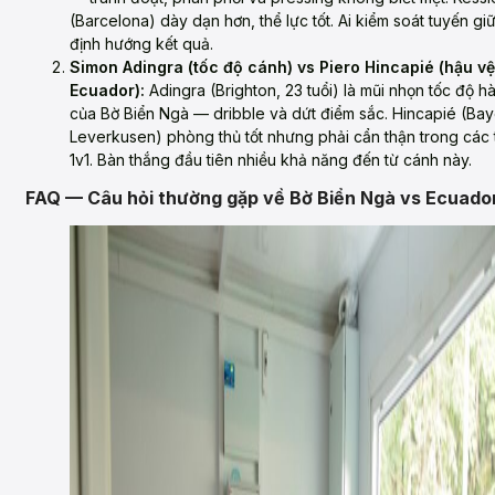
(Barcelona) dày dạn hơn, thể lực tốt. Ai kiểm soát tuyến gi
định hướng kết quả.
Simon Adingra (tốc độ cánh) vs Piero Hincapié (hậu vệ
Ecuador):
Adingra (Brighton, 23 tuổi) là mũi nhọn tốc độ 
của Bờ Biển Ngà — dribble và dứt điểm sắc. Hincapié (Bay
Leverkusen) phòng thủ tốt nhưng phải cẩn thận trong các 
1v1. Bàn thắng đầu tiên nhiều khả năng đến từ cánh này.
FAQ — Câu hỏi thường gặp về Bờ Biển Ngà vs Ecuado