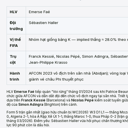
HLV
Emerse Faé
Đội
Sébastien Haller
trưởng
Vị thế
Nhóm hạt giống bảng K — implied thắng ≈ 28.0% theo 
FIFA
Trụ
Franck Kessié, Nicolas Pépé, Simon Adingra, Sébastien
cột
Jean-Philippe Krasso
Hành
AFCON 2023 vô địch trên sân nhà (Abidjan); vòng loạ
trình
giành vé châu Phi thuyết phục
HLV
Emerse Faé
tiếp quản “Voi rừng” tháng 01/2024 sau khi Patrice Beau
chức giữa AFCON và dẫn dắt đội đến chức vô địch ngay tại sân nhà. Triết l
dựa trên
Franck Kessié
(Barcelona) và
Nicolas Pépé
kiểm soát tuyến giữ
độ của
Simon Adingra
(Brighton) trên cánh.
Form 5 trận gần nhất (giao hữu chuẩn bị WC2026): W3 D1 L1 — thắng Mo
0, Algeria 2-1, hòa Ả Rập Xê Út 1-1, thắng Maroc 1-0, thua Pháp 0-2 (trận 
tháng 03/2026). Điểm yếu: Sébastien Haller vừa hồi phục chấn thương kh
lực 90 phút còn là dấu hỏi.