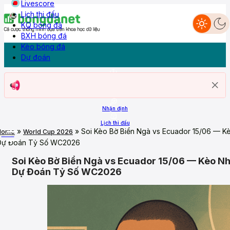
Livescore
Lịch thi đấu
KQ bóng đá
Dự đoán
BXH bóng đá
Nhận định
Livescore
Lịch thi đấu
KQ Bóng đá
BXH
Kèo bóng đá
Kèo bóng đá
Dự đoán
Trang chủ
ASEAN Cup 26
Nhận định
Lịch thi đấu
»
»
Soi Kèo Bờ Biển Ngà vs Ecuador 15/06 — K
Home
World Cup 2026
More
Dự Đoán Tỷ Số WC2026
Soi Kèo Bờ Biển Ngà vs Ecuador 15/06 — Kèo Nh
Dự Đoán Tỷ Số WC2026