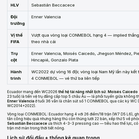
HLV
Sebastián Beccacece
Đội
Enner Valencia
trưởng
Vị thế
Vượt qua vòng loại CONMEBOL hạng 4 — implied thắng
FIFA
theo nhà cái
Trụ
Enner Valencia, Moisés Caicedo, Jhegson Méndez, Pi
cột
Hincapié, Gonzalo Plata
Hành
WC2022 dự vòng 16 đội; vòng loại Nam Mỹ lần này kết 
trình
4 CONMEBOL — vé thứ ba liên tiếp
Ecuador mang đến WC2026
thế hệ tài năng nhất lịch sử
.
Moisés Caicedo
23 tuổi) là tiền vệ trụ đẳng cấp top 5 châu Âu — lá phổi tuyến giữa không th
Enner Valencia
ở tuổi 36 vẫn là chân sút số 1 CONMEBOL qua các kỳ WC 
WC2014+2022).
Vòng loại CONMEBOL: Ecuador hạng 4 với 26 điểm/18 trận (W7 D5 L6), gh
tấn công hiệu quả nhưng hàng thủ còn thủng lưới 22 bàn, xếp thứ 5 về ph
Sebastián Beccacece
ưa thích 4-3-3 pressing cao — tiêu hao thể lực, có t
trận mở màn trong thời tiết nóng.
Lịch sử đối đầu + thống kê quan trọng