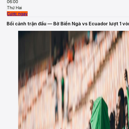
06:00
Thứ Hai
Cược ngay
Bối cảnh trận đấu — Bờ Biển Ngà vs Ecuador lượt 1 v