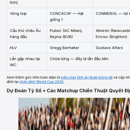
tính)
Vòng loại
CONCACAF — Hạt
CONMEBOL — lọt t
giống 1
Cầu thủ châu Âu
Pulisic (AC Milan),
Almirón (Newcastle
hàng đầu
Reyna (BVB)
Enciso (Brighton)
HLV
Gregg Berhalter
Gustavo Alfaro
Lần gặp nhau tại
Chưa từng — đây là lần đầu tiên
WC
Xem thêm góc nhìn toàn diện từ
siêu máy tính dự đoán bóng đá
và cập nh
định tại
nhận định World Cup 2026
.
Dự Đoán Tỷ Số + Các Matchup Chiến Thuật Quyết Đị