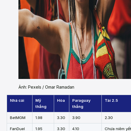
Ảnh: Pexels / Omar Ramadan
Nhà cái
Mỹ
Hòa
Paraguay
Tài 2.5
thắng
thắng
BetMGM
1.98
3.30
3.90
2.30
FanDuel
1.95
3.30
4.10
Chưa niêm yế