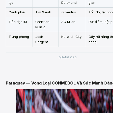
tạo
Dortmund
gian
Cánh phải
Tim Weah
Juventus
Tốc độ, tạt bó
Tiền đạo lùi
Christian
AC Milan
Dứt điểm, đột p
Pulisic
Trung phong
Josh
Norwich City
Gây rối hàng th
Sargent
bóng
QUẢNG CÁO
Paraguay — Vòng Loại CONMEBOL Và Sức Mạnh Đáng