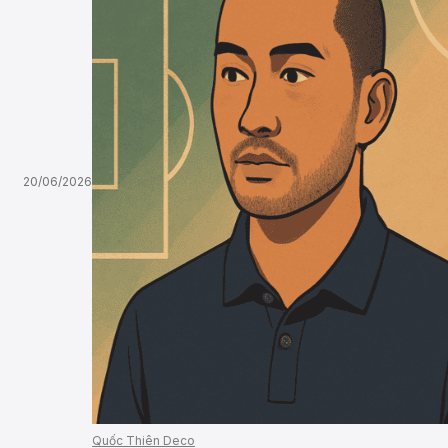
20/06/2026
Quốc Thiên Deco