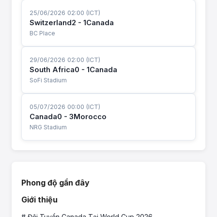
25/06/2026 02:00 (ICT)
Switzerland
2 - 1
Canada
BC Place
29/06/2026 02:00 (ICT)
South Africa
0 - 1
Canada
SoFi Stadium
05/07/2026 00:00 (ICT)
Canada
0 - 3
Morocco
NRG Stadium
Phong độ gần đây
Giới thiệu
# Đội Tuyển Canada Tại World Cup 2026