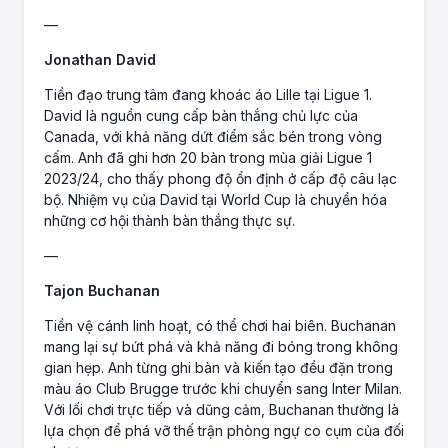
—
Jonathan David
Tiền đạo trung tâm đang khoác áo Lille tại Ligue 1.
David là nguồn cung cấp bàn thắng chủ lực của
Canada, với khả năng dứt điểm sắc bén trong vòng
cấm. Anh đã ghi hơn 20 bàn trong mùa giải Ligue 1
2023/24, cho thấy phong độ ổn định ở cấp độ câu lạc
bộ. Nhiệm vụ của David tại World Cup là chuyển hóa
những cơ hội thành bàn thắng thực sự.
—
Tajon Buchanan
Tiền vệ cánh linh hoạt, có thể chơi hai biên. Buchanan
mang lại sự bứt phá và khả năng đi bóng trong không
gian hẹp. Anh từng ghi bàn và kiến tạo đều đặn trong
màu áo Club Brugge trước khi chuyển sang Inter Milan.
Với lối chơi trực tiếp và dũng cảm, Buchanan thường là
lựa chọn để phá vỡ thế trận phòng ngự co cụm của đối