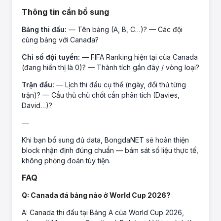
Thông tin cần bổ sung
Bảng thi đấu:
— Tên bảng (A, B, C…)? — Các đội
cùng bảng với Canada?
Chỉ số đội tuyển:
— FIFA Ranking hiện tại của Canada
(đang hiển thị là 0)? — Thành tích gần đây / vòng loại?
Trận đấu:
— Lịch thi đấu cụ thể (ngày, đối thủ từng
trận)? — Cầu thủ chủ chốt cần phân tích (Davies,
David…)?
—
Khi bạn bổ sung đủ data, BongdaNET sẽ hoàn thiện
block nhận định đúng chuẩn — bám sát số liệu thực tế,
không phỏng đoán tùy tiện.
FAQ
Q: Canada đá bảng nào ở World Cup 2026?
A: Canada thi đấu tại Bảng A của World Cup 2026,