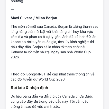
phương.
—
Maxi Olivera / Milan Borjan
Thủ môn số một của Canada. Borjan là tường thành sau
lưng hàng thủ, nổi bật với khả năng chỉ huy khu vực
cấm địa và phản xạ ở cự ly gần. Anh đã có hơn 60 lần
khoác áo đội tuyển quốc gia, tích lũy kinh nghiệm thi
đấu dày dặn. Borjan sẽ là nhân tố then chốt nếu
Canada muốn tiến sâu tại ngay sân nhà World Cup
2026.
—
Theo dõi BongdaNET để cập nhật thêm thông tin về
các đội tuyển dự World Cup 2026.
Soi kèo & nhận định
Dữ liệu bảng đấu và đối thủ của Canada chưa được
cung cấp đầy đủ trong yêu cầu này. Tôi cần các
thông tin sau để viết chính xác: