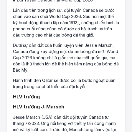
Lần đầu tiên trong lịch sử, đội tuyển Canada sẽ bước
chân vào sân chơi World Cup 2026. Sau hơn một thế
kỷ hoạt động (thành lập năm 1912), những chiến binh lá
phong cuối cùng cũng có được cơ hội tranh tài trên
đấu trường cao nhất của bóng đá thế giới.
Dưới sự dẫn dắt của huấn luyện viên Jessie Marsch,
Canada đang xây dựng một dự án bóng đá mới. World
Cup 2026 không chỉ là giấc mơ của một quốc gia, mà
còn là thử thách lớn để thể hiện tiềm năng của bóng đá
Bắc Mỹ.
Hành trình đến Qatar sẽ được coi là bước ngoặt quan
trọng trong sự phát triển của đội tuyển.
HLV trưởng
HLV trưởng J. Marsch
Jesse Marsch (USA) dẫn dắt đội tuyển Canada từ
tháng 7/2023. Ông nổi tiếng với triết lý tấn công mạnh
mẽ và kỷ luật cao. Trước đó, Marsch từng làm việc tại