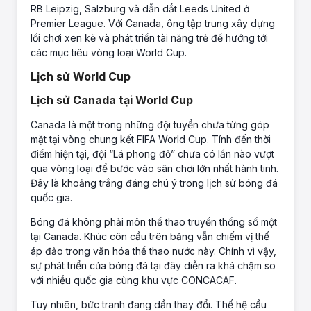
RB Leipzig, Salzburg và dẫn dắt Leeds United ở
Premier League. Với Canada, ông tập trung xây dựng
lối chơi xen kẽ và phát triển tài năng trẻ để hướng tới
các mục tiêu vòng loại World Cup.
Lịch sử World Cup
Lịch sử Canada tại World Cup
Canada là một trong những đội tuyển chưa từng góp
mặt tại vòng chung kết FIFA World Cup. Tính đến thời
điểm hiện tại, đội “Lá phong đỏ” chưa có lần nào vượt
qua vòng loại để bước vào sân chơi lớn nhất hành tinh.
Đây là khoảng trắng đáng chú ý trong lịch sử bóng đá
quốc gia.
Bóng đá không phải môn thể thao truyền thống số một
tại Canada. Khúc côn cầu trên băng vẫn chiếm vị thế
áp đảo trong văn hóa thể thao nước này. Chính vì vậy,
sự phát triển của bóng đá tại đây diễn ra khá chậm so
với nhiều quốc gia cùng khu vực CONCACAF.
Tuy nhiên, bức tranh đang dần thay đổi. Thế hệ cầu