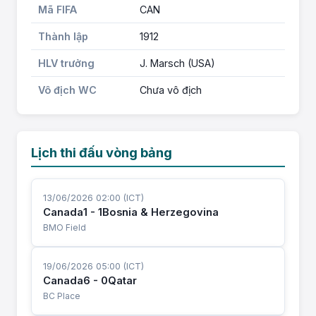
Mã FIFA
CAN
Thành lập
1912
HLV trưởng
J. Marsch (USA)
Vô địch WC
Chưa vô địch
Lịch thi đấu vòng bảng
13/06/2026 02:00 (ICT)
Canada
1 - 1
Bosnia & Herzegovina
BMO Field
19/06/2026 05:00 (ICT)
Canada
6 - 0
Qatar
BC Place