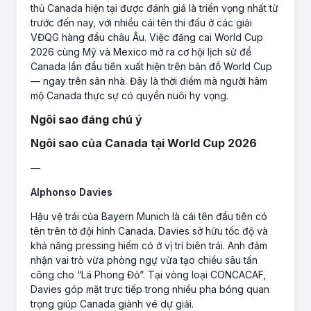
thủ Canada hiện tại được đánh giá là triển vọng nhất từ
trước đến nay, với nhiều cái tên thi đấu ở các giải
VĐQG hàng đầu châu Âu. Việc đăng cai World Cup
2026 cùng Mỹ và Mexico mở ra cơ hội lịch sử để
Canada lần đầu tiên xuất hiện trên bản đồ World Cup
— ngay trên sân nhà. Đây là thời điểm mà người hâm
mộ Canada thực sự có quyền nuôi hy vọng.
Ngôi sao đáng chú ý
Ngôi sao của Canada tại World Cup 2026
—
Alphonso Davies
Hậu vệ trái của Bayern Munich là cái tên đầu tiên có
tên trên tờ đội hình Canada. Davies sở hữu tốc độ và
khả năng pressing hiếm có ở vị trí biên trái. Anh đảm
nhận vai trò vừa phòng ngự vừa tạo chiều sâu tấn
công cho “Lá Phong Đỏ”. Tại vòng loại CONCACAF,
Davies góp mặt trực tiếp trong nhiều pha bóng quan
trọng giúp Canada giành vé dự giải.