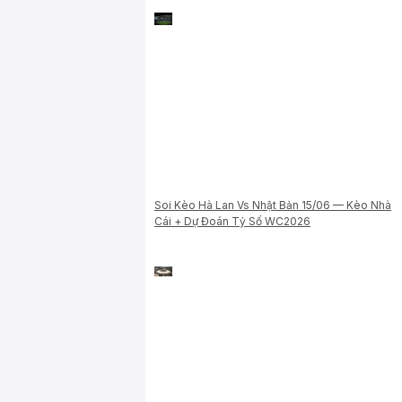
Sử dụng trang
Kèo Bóng Đá
tại BongdaN
Chọn ngày thi đấu
: Sử dụng các 
hoặc các ngày khác.
Lựa chọn giải đấu
: Cuộn xuống d
các giải đấu nổi bật.
So sánh nhà cái
: Tại mỗi trận đ
nhà cái khác nhau.
Phân tích biến động
: Hãy chú ý 
giảm, trong khi màu xanh lá cho t
Soi Kèo Hà Lan Vs Nhật Bản 15/06 — Kèo Nhà
trường.
Cái + Dự Đoán Tỷ Số WC2026
Kết luận
Với sự chính xác, nhanh chóng, đa dạng,
cậy cho mọi tín đồ bóng đá. Nếu bạn muố
BongdaNET66.com
– nơi hội tụ đầy đủ 