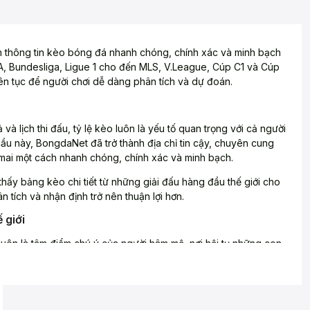
thông tin kèo bóng đá nhanh chóng, chính xác và minh bạch
 A, Bundesliga, Ligue 1 cho đến MLS, V.League, Cúp C1 và Cúp
ên tục để người chơi dễ dàng phân tích và dự đoán.
và lịch thi đấu, tỷ lệ kèo luôn là yếu tố quan trọng với cả người
ầu này, BongdaNet đã trở thành địa chỉ tin cậy, chuyên cung
mai một cách nhanh chóng, chính xác và minh bạch.
ấy bảng kèo chi tiết từ những giải đấu hàng đầu thế giới cho
n tích và nhận định trở nên thuận lợi hơn.
 giới
 luôn là tâm điểm chú ý của người hâm mộ, nơi hội tụ những con
rận cầu.
h chóng cho từng trận, từ những cuộc đối đầu nhỏ đến các trận