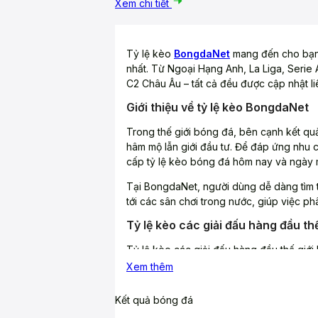
Xem chi tiết
Tỷ lệ kèo
BongdaNet
mang đến cho bạn 
nhất. Từ Ngoại Hạng Anh, La Liga, Serie
C2 Châu Âu – tất cả đều được cập nhật li
Giới thiệu về tỷ lệ kèo BongdaNet
Trong thế giới bóng đá, bên cạnh kết quả 
hâm mộ lẫn giới đầu tư. Để đáp ứng nhu c
cấp tỷ lệ kèo bóng đá hôm nay và ngày 
Tại BongdaNet, người dùng dễ dàng tìm th
tới các sân chơi trong nước, giúp việc phâ
Tỷ lệ kèo các giải đấu hàng đầu thế
Tỷ lệ kèo các giải đấu hàng đầu thế giới
số biết nói phản ánh sức nóng của từng t
Xem thêm
Ngoại Hạng Anh (Premier League)
Kết quả bóng đá
Tỷ lệ kèo luôn được cập nhật nhan