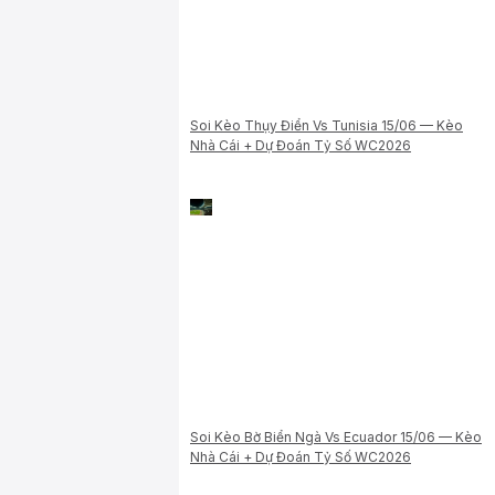
Cúp C1 Châu Âu (UEFA Champions
Tỷ lệ kèo cho các trận đấu đỉnh c
Theo dõi kèo Real Madrid, Man Cit
Cúp C2 Châu Âu (Europa League)
Soi Kèo Thụy Điển Vs Tunisia 15/06 — Kèo
Nhà Cái + Dự Đoán Tỷ Số WC2026
Kèo đầy đủ cho vòng bảng đến vò
Phân tích tỷ lệ kèo chi tiết để ngư
Vì sao nên theo dõi tỷ lệ kèo tại 
Trong vô vàn trang web bóng đá hiện nay
không dễ.
Cập nhật nhanh chóng:
Tỷ lệ kèo 
kịp thời.
Độ chính xác cao:
Thông tin được
Đa dạng giải đấu:
Từ Ngoại Hạng A
đều có đầy đủ.
Trình bày dễ hiểu:
Giao diện trực 
Soi Kèo Bờ Biển Ngà Vs Ecuador 15/06 — Kèo
Phân tích xu hướng kèo:
Người ch
Nhà Cái + Dự Đoán Tỷ Số WC2026
Hướng dẫn sử dụng trang Kèo Bón