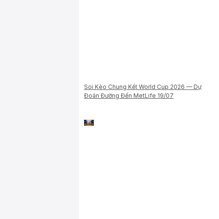
Soi Kèo Chung Kết World Cup 2026 — Dự
Đoán Đường Đến MetLife 19/07