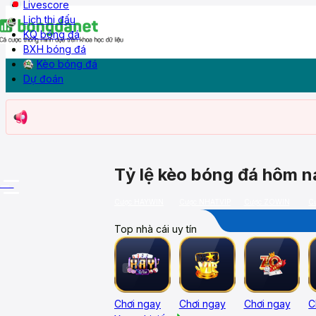
Livescore
Lịch thi đấu
KQ bóng đá
Dự đoán
BXH bóng đá
Nhận định
Livescore
Lịch thi đấu
KQ Bóng đá
BXH
Kèo bóng đá
Kèo bóng đá
Dự đoán
Tỷ lệ kèo bóng đá hôm n
More
Cược HAYWIN
Cược NHATVIP
Cược ZOWIN
C
Top nhà cái uy tín
Chơi ngay
Chơi ngay
Chơi ngay
C