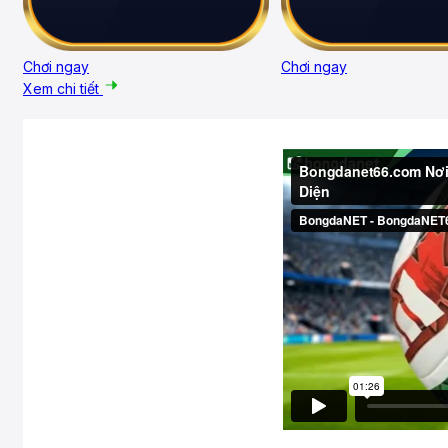
Chơi ngay
Chơi ngay
Xem chi tiết