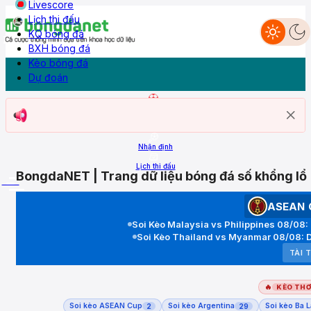
Livescore
Lịch thi đấu
KQ bóng đá
Dự đoán
BXH bóng đá
Nhận định
Livescore
Lịch thi đấu
KQ Bóng đá
BXH
Kèo bóng đá
Kèo bóng đá
Dự đoán
Trang chủ
ASEAN Cup 26
Nhận định
Lịch thi đấu
BongdaNET | Trang dữ liệu bóng đá số khổng lổ 
More
ASEAN 
Soi Kèo Malaysia vs Philippines 08/08:
Soi Kèo Thailand vs Myanmar 08/08: D
TÀI 
🔥
KÈO TH
Soi kèo ASEAN Cup
Soi kèo Argentina
Soi kèo Ba 
2
29