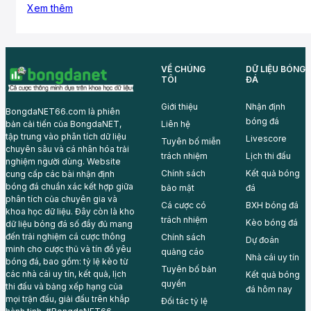
Xem thêm
Video Giới thiệu và hướn
Với sự bùng nổ của khoa học dữ liệu, thế giới bóng đá và cá c
vị tột cùng.
VỀ CHÚNG
DỮ LIỆU BÓNG
Tiếp nối hành trình hơn một thập kỷ, BongdaNET, một thương hi
TÔI
ĐÁ
BongdaNET
phiên bản cải tiến, hay
BongdaNET
66
tại địa c
phá, định hình lại trải nghiệm bóng đá số bằng sức mạnh của
k
Giới thiệu
Nhận định
BongdaNET66.com là phiên
bóng đá
Sự ra đời của
BongdaNET
66 còn là sự kết hợp chiến lược với
Liên hệ
bản cải tiến của BongdaNET,
tập trung vào phân tích dữ liệu
chỉ cung cấp tin tức mà còn mang đến một công cụ mạnh mẽ: m
Livescore
Tuyên bố miễn
chuyên sâu và cá nhân hóa trải
cá cược thông minh dựa trên khoa học dữ liệu
.
trách nhiệm
Lịch thi đấu
nghiệm người dùng. Website
Chính sách
Kết quả bóng
cung cấp các bài nhận định
Kho Dữ liệu Số Hoàn
chỉnh
và Chuyên sâu
bóng đá chuẩn xác kết hợp giữa
bảo mật
đá
phân tích của chuyên gia và
BongdaNET
66 là kho dữ liệu khổng lồ, nơi bạn có thể tìm t
Cá cược có
BXH bóng đá
khoa học dữ liệu. Đây còn là kho
cấp các dữ liệu quan trọng nhất để bạn luôn nắm bắt được mọi 
trách nhiệm
Kèo bóng đá
dữ liệu bóng đá số đầy đủ mang
đến trải nghiệm cá cược thông
Chính sách
Tỷ lệ Kèo Nhà Cái Đa Dạng:
Cập nhật
tỷ lệ kèo nhà c
Dự đoán
minh cho cược thủ và tín đồ yêu
quảng cáo
Hill, Crown, Macauslot
, cùng nhiều nhà cái khác như 
Nhà cái uy tín
bóng đá, bao gồm: tỷ lệ kèo từ
châu Á, châu Âu, Tài Xỉu, cho đến kèo phạt góc, thẻ phạ
Tuyên bố bản
các nhà cái uy tín, kết quả, lịch
Kết quả bóng
Livescore và Kết quả Bóng đá Nhanh nhất:
Theo dõi
quyền
thi đấu và bảng xếp hạng của
đá hôm nay
trên toàn cầu. Mọi bàn thắng, thẻ phạt hay tình huống 
mọi trận đấu, giải đấu trên khắp
Đối tác tỷ lệ