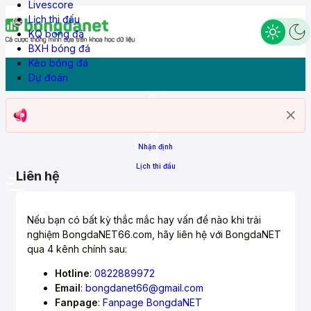
Livescore
Lịch thi đấu
KQ bóng đá
Dự đoán
BXH bóng đá
Nhận định
Livescore
Lịch thi đấu
KQ Bóng đá
BXH
Kèo bóng đá
Kèo bóng đá
Dự đoán
Trang chủ
ASEAN Cup 26
Nhận định
Lịch thi đấu
Liên hệ
More
Nếu bạn có bất kỳ thắc mắc hay vấn đề nào khi trải
nghiệm BongdaNET66.com, hãy liên hệ với BongdaNET
qua 4 kênh chính sau:
Hotline
:
0822889972
Email
:
bongdanet66@gmail.com
Fanpage
:
Fanpage BongdaNET