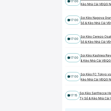
17:00
Kèo Nhà Cái VĐQG N
Soi Kèo Nagoya Gram
17:00
Số & Kèo Nhà Cái V
Soi Kèo Cerezo Osa
17:00
Số & Kèo Nhà Cái V
Soi Kèo Kashiwa Rey
17:00
& Kèo Nhà Cái VĐQG
Soi Kèo FC Tokyo vs
17:00
Kèo Nhà Cái VĐQG N
Soi Kèo Sanfrecce Hi
17:15
Tỷ Số & Kèo Nhà Cái