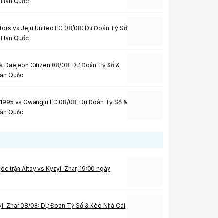
 Hàn Quốc
ors vs Jeju United FC 08/08: Dự Đoán Tỷ Số
 Hàn Quốc
s Daejeon Citizen 08/08: Dự Đoán Tỷ Số &
Hàn Quốc
1995 vs Gwangju FC 08/08: Dự Đoán Tỷ Số &
Hàn Quốc
 góc trận Altay vs Kyzyl-Zhar, 19:00 ngày
yl-Zhar 08/08: Dự Đoán Tỷ Số & Kèo Nhà Cái