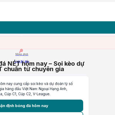
Trang chủ
ASEAN Cup 26
Nhận định
Lịch thi đấu
đá NÉT hôm nay – Soi kèo dự
 chuẩn từ chuyên gia
ôm nay cung cấp soi kèo và dự đoán tỷ số
gia hàng đầu Việt Nam: Ngoại Hạng Anh,
iga, Cúp C1, Cúp C2, V-League.
hận định bóng đá hôm nay