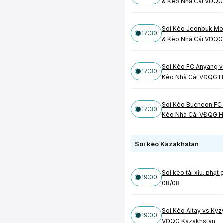
& Kèo Nhà Cái VĐQG
Soi Kèo Jeonbuk Mot
17:30
& Kèo Nhà Cái VĐQG
Soi Kèo FC Anyang v
17:30
Kèo Nhà Cái VĐQG 
Soi Kèo Bucheon FC 
17:30
Kèo Nhà Cái VĐQG 
Soi kèo Kazakhstan
Soi kèo tài xỉu, phạt
19:00
08/08
Soi Kèo Altay vs Kyz
19:00
VĐQG Kazakhstan