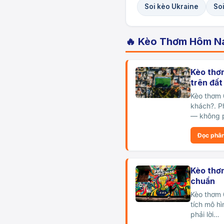
Soi kèo Ukraine
Soi
🔥 Kèo Thơm Hôm N
Kèo thơm
trên đấ
Kèo thơm 
khách?. P
— không 
Đọc phân
Kèo thơ
chuẩn
Kèo thơm 
tích mô h
phải lời…