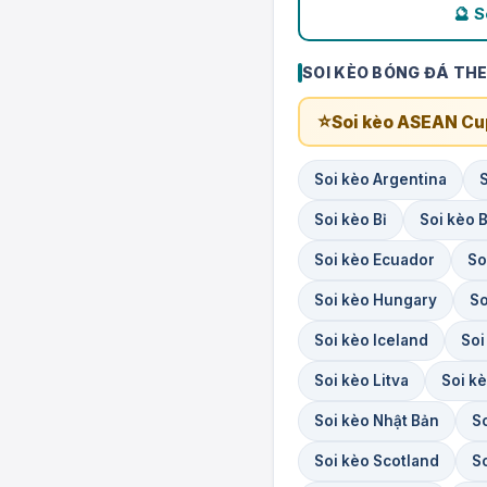
🔮 
SOI KÈO BÓNG ĐÁ THE
⭐
Soi kèo ASEAN Cu
Soi kèo Argentina
Soi kèo Bỉ
Soi kèo 
Soi kèo Ecuador
So
Soi kèo Hungary
So
Soi kèo Iceland
Soi
Soi kèo Litva
Soi k
Soi kèo Nhật Bản
S
Soi kèo Scotland
S