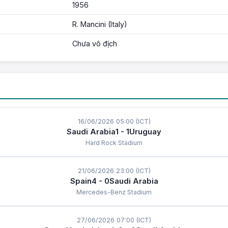
1956
R. Mancini (Italy)
Chưa vô địch
16/06/2026 05:00 (ICT)
Saudi Arabia
1 - 1
Uruguay
Hard Rock Stadium
21/06/2026 23:00 (ICT)
Spain
4 - 0
Saudi Arabia
Mercedes-Benz Stadium
27/06/2026 07:00 (ICT)