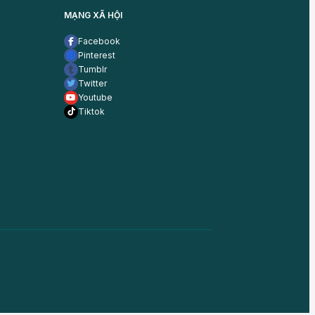
MẠNG XÃ HỘI
Facebook
Pinterest
Tumblr
Twitter
Youtube
Tiktok