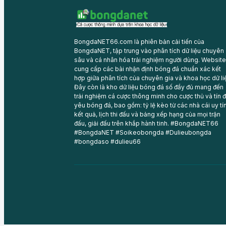
BongdaNET66.com là phiên bản cải tiến của
BongdaNET, tập trung vào phân tích dữ liệu chuyên
sâu và cá nhân hóa trải nghiệm người dùng. Website
cung cấp các bài nhận định bóng đá chuẩn xác kết
hợp giữa phân tích của chuyên gia và khoa học dữ li
Đây còn là kho dữ liệu bóng đá số đầy đủ mang đến
trải nghiệm cá cược thông minh cho cược thủ và tín 
yêu bóng đá, bao gồm: tỷ lệ kèo từ các nhà cái uy tín
kết quả, lịch thi đấu và bảng xếp hạng của mọi trận
đấu, giải đấu trên khắp hành tinh. #BongdaNET66
#BongdaNET #Soikeobongda #Dulieubongda
#bongdaso #dulieu66