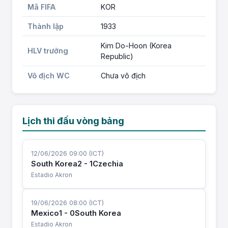
Mã FIFA
KOR
Thành lập
1933
Kim Do-Hoon (Korea
HLV trưởng
Republic)
Vô địch WC
Chưa vô địch
Lịch thi đấu vòng bảng
12/06/2026 09:00 (ICT)
South Korea
2 - 1
Czechia
Estadio Akron
19/06/2026 08:00 (ICT)
Mexico
1 - 0
South Korea
Estadio Akron