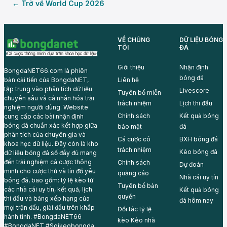
← Trở về World Cup 2026
VỀ CHÚNG
DỮ LIỆU BÓNG
TÔI
ĐÁ
Giới thiệu
Nhận định
BongdaNET66.com là phiên
bóng đá
Liên hệ
bản cải tiến của BongdaNET,
tập trung vào phân tích dữ liệu
Livescore
Tuyên bố miễn
chuyên sâu và cá nhân hóa trải
trách nhiệm
Lịch thi đấu
nghiệm người dùng. Website
Chính sách
Kết quả bóng
cung cấp các bài nhận định
bóng đá chuẩn xác kết hợp giữa
bảo mật
đá
phân tích của chuyên gia và
Cá cược có
BXH bóng đá
khoa học dữ liệu. Đây còn là kho
trách nhiệm
Kèo bóng đá
dữ liệu bóng đá số đầy đủ mang
đến trải nghiệm cá cược thông
Chính sách
Dự đoán
minh cho cược thủ và tín đồ yêu
quảng cáo
Nhà cái uy tín
bóng đá, bao gồm: tỷ lệ kèo từ
Tuyên bố bản
các nhà cái uy tín, kết quả, lịch
Kết quả bóng
quyền
thi đấu và bảng xếp hạng của
đá hôm nay
mọi trận đấu, giải đấu trên khắp
Đối tác tỷ lệ
hành tinh. #BongdaNET66
kèo
Kèo nhà
#BongdaNET #Soikeobongda