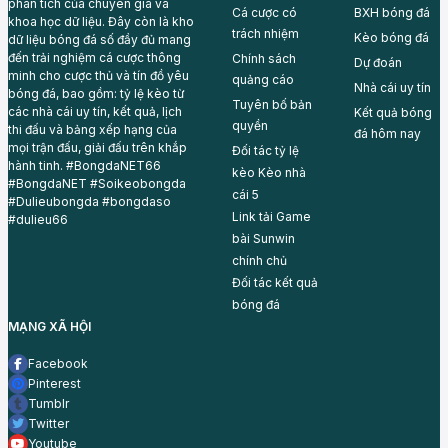
phân tích của chuyên gia và
Cá cược có
BXH bóng đá
khoa học dữ liệu. Đây còn là kho
trách nhiệm
Kèo bóng đá
dữ liệu bóng đá số đầy đủ mang
đến trải nghiệm cá cược thông
Chính sách
Dự đoán
minh cho cược thủ và tín đồ yêu
quảng cáo
Nhà cái uy tín
bóng đá, bao gồm: tỷ lệ kèo từ
Tuyên bố bản
các nhà cái uy tín, kết quả, lịch
Kết quả bóng
Thông tin tổng qua
quyền
thi đấu và bảng xếp hạng của
đá hôm nay
Ưu điểm vượt trội của nhà cái 86Bet
mọi trận đấu, giải đấu trên khắp
Đối tác tỷ lệ
hành tinh. #BongdaNET66
kèo
Kèo nhà
BongdaNET đánh giá 86Bet nổi bật với nhiều thế mạnh trong mả
#BongdaNET #Soikeobongda
cái 5
những ưu điểm giúp 86Bet được xếp hạng cao trên bảng đánh 
#Dulieubongda #bongdaso
Link tải Game
#dulieu66
Tỷ lệ kèo đa dạng và cạnh tranh hàng đầu
bài
Sunwin
chính chủ
86Bet cung cấp hàng ngàn kèo cược mỗi ngày, bao gồm kèo châ
Đối tác
kết quả
cược đặc biệt khác. Theo dữ liệu tổng hợp từ BongdaNET, tỷ 
bóng đá
cao nhất thị trường. Điều này giúp người chơi tối ưu lợi nhuận 
MẠNG XÃ HỘI
Cập nhật dữ liệu và odds theo thời gian thực
Facebook
Hệ thống của 86Bet hoạt động dựa trên nền tảng dữ liệu thời g
Pinterest
Tumblr
quốc tế. Nhờ đó, người chơi có thể theo dõi biến động tỷ lệ c
Twitter
Đặc biệt, với sự hỗ trợ từ BongdaNET, người chơi có thể đối ch
Youtube
quan nhất.