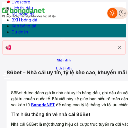
Livescore
Lịch thi đấu
KQ bóng đá
Dự đoán
BXH bóng đá
Nhận định
Livescore
Lịch thi đấu
KQ Bóng đá
BXH
Kèo bóng đá
Kèo bóng đá
Dự đoán
Trang chủ
ASEAN Cup 26
Nhận định
Lịch thi đấu
86bet – Nhà cái uy tín, tỷ lệ kèo cao, khuyến mãi
More
86Bet được đánh giá là nhà cái uy tín hàng đầu, ghi dấu ấn vớ
giải trí chuẩn quốc tế. Bài viết này sẽ giúp bạn hiểu rõ toàn c
soi kèo từ
BongdaNET
để nâng cao tỷ lệ thắng và tối ưu chiế
Tìm hiểu thông tin về nhà cái 86Bet
Nhà cái 86Bet là một thương hiệu cá cược trực tuyến ra đời và