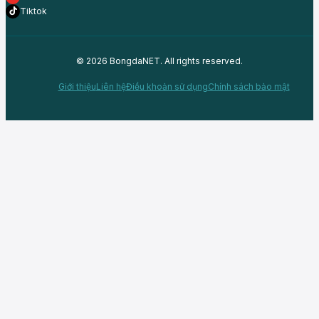
Tiktok
tiếp giúp người chơi đọc trận dễ dàng hơn. Các bộ môn như bó
với hơn 300 sự kiện mỗi ngày.
© 2026 BongdaNET. All rights reserved.
Giới thiệu
Liên hệ
Điều khoản sử dụng
Chính sách bảo mật