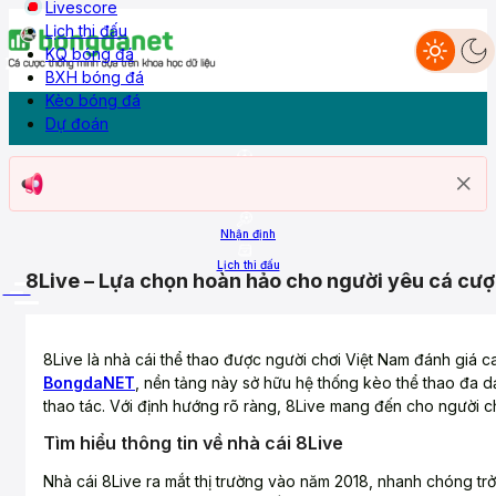
Livescore
Lịch thi đấu
KQ bóng đá
Dự đoán
BXH bóng đá
Nhận định
Livescore
Lịch thi đấu
KQ Bóng đá
BXH
Kèo bóng đá
Kèo bóng đá
Dự đoán
Trang chủ
ASEAN Cup 26
Nhận định
Lịch thi đấu
8Live – Lựa chọn hoàn hảo cho người yêu cá cượ
More
8Live là nhà cái thể thao được người chơi Việt Nam đánh giá ca
BongdaNET
, nền tảng này sở hữu hệ thống kèo thể thao đa dạ
thao tác. Với định hướng rõ ràng, 8Live mang đến cho người c
Tìm hiểu thông tin về nhà cái 8Live
Nhà cái 8Live ra mắt thị trường vào năm 2018, nhanh chóng tr