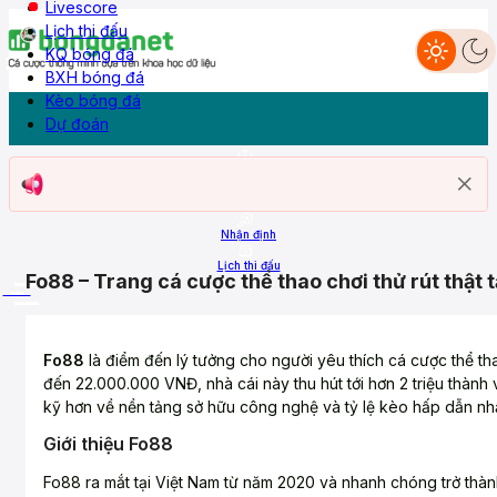
Livescore
Lịch thi đấu
KQ bóng đá
Dự đoán
BXH bóng đá
Nhận định
Livescore
Lịch thi đấu
KQ Bóng đá
BXH
Kèo bóng đá
Kèo bóng đá
Dự đoán
Trang chủ
ASEAN Cup 26
Nhận định
Lịch thi đấu
Fo88 – Trang cá cược thể thao chơi thử rút thật
More
Fo88
là điểm đến lý tưởng cho người yêu thích cá cược thể th
đến 22.000.000 VNĐ, nhà cái này thu hút tới hơn 2 triệu thành
kỹ hơn về nền tảng sở hữu công nghệ và tỷ lệ kèo hấp dẫn nhất
Giới thiệu Fo88
Fo88 ra mắt tại Việt Nam từ năm 2020 và nhanh chóng trở thà