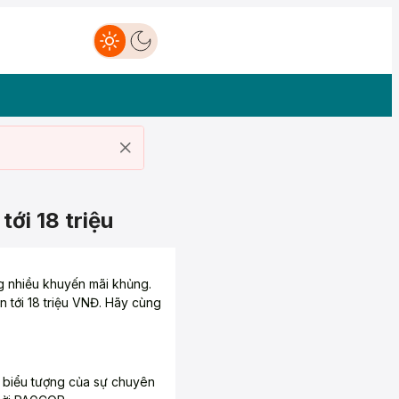
ới 18 triệu
ng nhiều khuyến mãi khủng.
n tới 18 triệu VNĐ. Hãy cùng
ột biểu tượng của sự chuyên