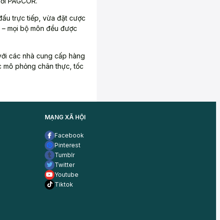
 bởi PAGCOR.
đấu trực tiếp, vừa đặt cược
ts – mọi bộ môn đều được
với các nhà cung cấp hàng
c mô phỏng chân thực, tốc
MẠNG XÃ HỘI
Facebook
Pinterest
Tumblr
Twitter
Youtube
Tiktok