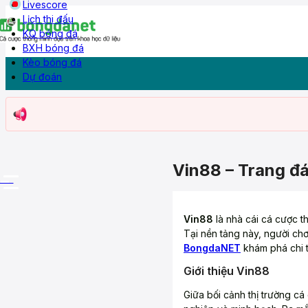
Livescore
Lịch thi đấu
KQ bóng đá
Dự đoán
BXH bóng đá
Nhận định
Livescore
Lịch thi đấu
KQ Bóng đá
BXH
Kèo bóng đá
Kèo bóng đá
Dự đoán
Vin88 – Trang đá
More
Vin88
là nhà cái cá cược t
Tại nền tảng này, người chơ
BongdaNET
khám phá chi ti
Giới thiệu Vin88
Giữa bối cảnh thị trường cá