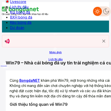
Livescore
Lịch thi đấu
KQ bóng đá
Dự đoán
BXH bóng đá
Nhận định
Livescore
Lịch thi đấu
KQ Bóng đá
BXH
Kèo bóng đá
Kèo bóng đá
Dự đoán
Trang chủ
ASEAN Cup 26
Nhận định
Lịch thi đấu
Win79 – Nhà cái bóng đá uy tín trải nghiệm cá c
More
Cùng
BongdaNET
khám phá Win79, một trong những nhà cái c
Không chỉ mang đến sân chơi chuyên nghiệp với hệ thống kè
nghệ đặt cược hiện đại, tốc độ xử lý nhanh và các ưu đãi khủ
thụ và đang tìm kiếm một địa chỉ đáng tin cậy để thỏa mãn đa
Giới thiệu tổng quan về Win79