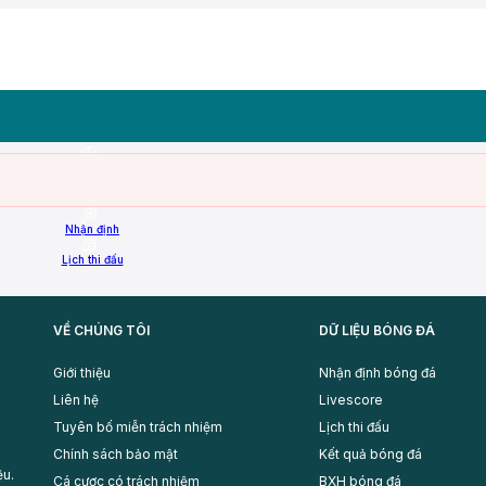
Trang chủ
ASEAN Cup 26
Nhận định
Lịch thi đấu
VỀ CHÚNG TÔI
DỮ LIỆU BÓNG ĐÁ
Giới thiệu
Nhận định bóng đá
Liên hệ
Livescore
Tuyên bố miễn trách nhiệm
Lịch thi đấu
Chính sách bảo mật
Kết quả bóng đá
ệu.
Cá cược có trách nhiệm
BXH bóng đá