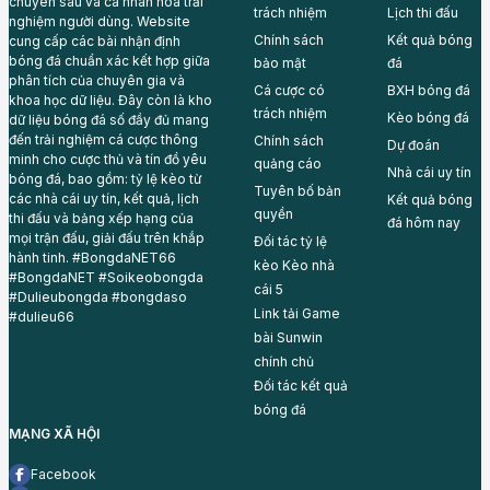
chuyên sâu và cá nhân hóa trải
trách nhiệm
Lịch thi đấu
nghiệm người dùng. Website
Chính sách
Kết quả bóng
cung cấp các bài nhận định
bóng đá chuẩn xác kết hợp giữa
bảo mật
đá
phân tích của chuyên gia và
Cá cược có
BXH bóng đá
khoa học dữ liệu. Đây còn là kho
trách nhiệm
Kèo bóng đá
dữ liệu bóng đá số đầy đủ mang
đến trải nghiệm cá cược thông
Chính sách
Dự đoán
minh cho cược thủ và tín đồ yêu
quảng cáo
Nhà cái uy tín
bóng đá, bao gồm: tỷ lệ kèo từ
Tuyên bố bản
các nhà cái uy tín, kết quả, lịch
Kết quả bóng
quyền
thi đấu và bảng xếp hạng của
đá hôm nay
mọi trận đấu, giải đấu trên khắp
Đối tác tỷ lệ
hành tinh. #BongdaNET66
kèo
Kèo nhà
#BongdaNET #Soikeobongda
cái 5
#Dulieubongda #bongdaso
Link tải Game
#dulieu66
bài
Sunwin
chính chủ
Đối tác
kết quả
bóng đá
MẠNG XÃ HỘI
Facebook