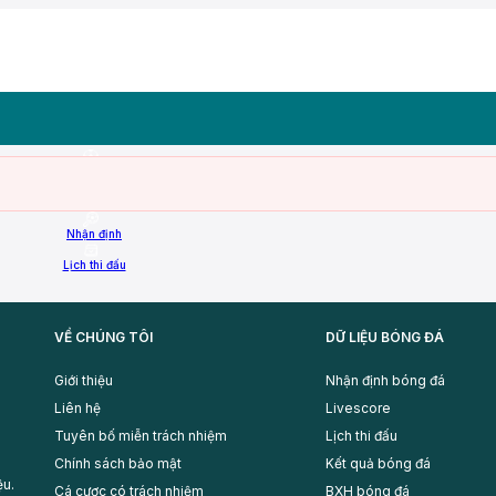
Trang chủ
ASEAN Cup 26
Nhận định
Lịch thi đấu
VỀ CHÚNG TÔI
DỮ LIỆU BÓNG ĐÁ
Giới thiệu
Nhận định bóng đá
Liên hệ
Livescore
Tuyên bố miễn trách nhiệm
Lịch thi đấu
Chính sách bảo mật
Kết quả bóng đá
ệu.
Cá cược có trách nhiệm
BXH bóng đá