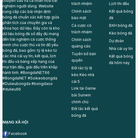
chuyên sâu và cá nhân hóa trải
trách nhiệm
Lịch thi đấu
nghiệm người dùng. Website
Chính sách
Kết quả bóng
cung cấp các bài nhận định
bóng đá chuẩn xác kết hợp giữa
bảo mật
đá
phân tích của chuyên gia và
Cá cược có
BXH bóng đá
khoa học dữ liệu. Đây còn là kho
trách nhiệm
Kèo bóng đá
dữ liệu bóng đá số đầy đủ mang
đến trải nghiệm cá cược thông
Chính sách
Dự đoán
minh cho cược thủ và tín đồ yêu
quảng cáo
Nhà cái uy tín
bóng đá, bao gồm: tỷ lệ kèo từ
Tuyên bố bản
các nhà cái uy tín, kết quả, lịch
Kết quả bóng
quyền
thi đấu và bảng xếp hạng của
đá hôm nay
mọi trận đấu, giải đấu trên khắp
Đối tác tỷ lệ
hành tinh. #BongdaNET66
kèo
Kèo nhà
#BongdaNET #Soikeobongda
cái 5
#Dulieubongda #bongdaso
Link tải Game
#dulieu66
bài
Sunwin
chính chủ
Đối tác
kết quả
bóng đá
MẠNG XÃ HỘI
Facebook