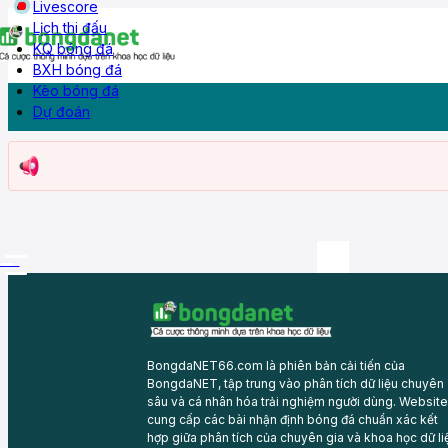
Livescore
Lịch thi đấu
KQ bóng đá
Dự đoán
BXH bóng đá
Nhận định
Livescore
Lịch thi đấu
KQ Bóng đá
BXH
Kèo bóng đá
Kèo bóng đá
Dự đoán
More
BongdaNET66.com là phiên bản cải tiến của
BongdaNET, tập trung vào phân tích dữ liệu chuyên
sâu và cá nhân hóa trải nghiệm người dùng. Website
cung cấp các bài nhận định bóng đá chuẩn xác kết
hợp giữa phân tích của chuyên gia và khoa học dữ li