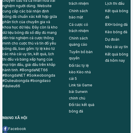
chuyên sâu và cá nhân hóa trải
trách nhiệm
Lịch thi đấu
nghiệm người dùng. Website
Chính sách
Kết quả bóng
cung cấp các bài nhận định
bóng đá chuẩn xác kết hợp giữa
bảo mật
đá
phân tích của chuyên gia và
Cá cược có
BXH bóng đá
khoa học dữ liệu. Đây còn là kho
trách nhiệm
Kèo bóng đá
dữ liệu bóng đá số đầy đủ mang
đến trải nghiệm cá cược thông
Chính sách
Dự đoán
minh cho cược thủ và tín đồ yêu
quảng cáo
Nhà cái uy tín
bóng đá, bao gồm: tỷ lệ kèo từ
Tuyên bố bản
các nhà cái uy tín, kết quả, lịch
Kết quả bóng
quyền
thi đấu và bảng xếp hạng của
đá hôm nay
mọi trận đấu, giải đấu trên khắp
Đối tác tỷ lệ
hành tinh. #BongdaNET66
kèo
Kèo nhà
#BongdaNET #Soikeobongda
cái 5
#Dulieubongda #bongdaso
Link tải Game
#dulieu66
bài
Sunwin
chính chủ
Đối tác
kết quả
bóng đá
MẠNG XÃ HỘI
Facebook