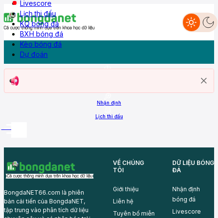
Livescore
Lịch thi đấu
KQ bóng đá
Dự đoán
BXH bóng đá
Nhận định
Livescore
Lịch thi đấu
KQ Bóng đá
BXH
Kèo bóng đá
Kèo bóng đá
Dự đoán
Trang chủ
ASEAN Cup 26
Nhận định
Lịch thi đấu
More
VỀ CHÚNG
DỮ LIỆU BÓNG
TÔI
ĐÁ
Giới thiệu
Nhận định
BongdaNET66.com là phiên
bóng đá
Liên hệ
bản cải tiến của BongdaNET,
tập trung vào phân tích dữ liệu
Livescore
Tuyên bố miễn