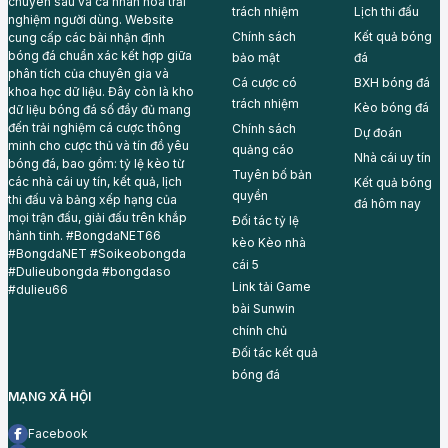
chuyên sâu và cá nhân hóa trải
trách nhiệm
Lịch thi đấu
nghiệm người dùng. Website
Chính sách
Kết quả bóng
cung cấp các bài nhận định
bóng đá chuẩn xác kết hợp giữa
bảo mật
đá
phân tích của chuyên gia và
Cá cược có
BXH bóng đá
khoa học dữ liệu. Đây còn là kho
trách nhiệm
Kèo bóng đá
dữ liệu bóng đá số đầy đủ mang
đến trải nghiệm cá cược thông
Chính sách
Dự đoán
minh cho cược thủ và tín đồ yêu
quảng cáo
Nhà cái uy tín
bóng đá, bao gồm: tỷ lệ kèo từ
Tuyên bố bản
các nhà cái uy tín, kết quả, lịch
Kết quả bóng
quyền
thi đấu và bảng xếp hạng của
đá hôm nay
mọi trận đấu, giải đấu trên khắp
Đối tác tỷ lệ
hành tinh. #BongdaNET66
kèo
Kèo nhà
#BongdaNET #Soikeobongda
cái 5
#Dulieubongda #bongdaso
Link tải Game
#dulieu66
bài
Sunwin
chính chủ
Đối tác
kết quả
bóng đá
MẠNG XÃ HỘI
Facebook