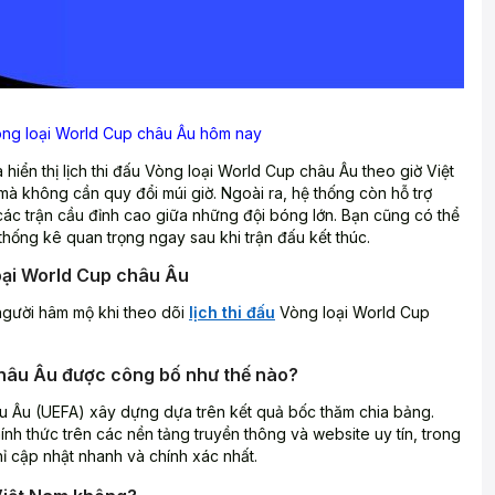
ng loại World Cup châu Âu hôm nay
ển thị lịch thi đấu Vòng loại World Cup châu Âu theo giờ Việt
à không cần quy đổi múi giờ. Ngoài ra, hệ thống còn hỗ trợ
các trận cầu đỉnh cao giữa những đội bóng lớn. Bạn cũng có thể
hống kê quan trọng ngay sau khi trận đấu kết thúc.
loại World Cup châu Âu
người hâm mộ khi theo dõi
lịch thi đấu
Vòng loại World Cup
 châu Âu được công bố như thế nào?
u Âu (UEFA) xây dựng dựa trên kết quả bốc thăm chia bảng.
ính thức trên các nền tảng truyền thông và website uy tín, trong
 cập nhật nhanh và chính xác nhất.