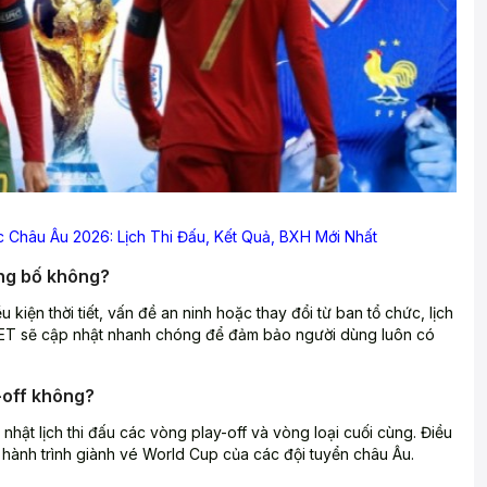
 Châu Âu 2026: Lịch Thi Đấu, Kết Quả, BXH Mới Nhất
ông bố không?
kiện thời tiết, vấn đề an ninh hoặc thay đổi từ ban tổ chức, lịch
NET sẽ cập nhật nhanh chóng để đảm bảo người dùng luôn có
-off không?
ật lịch thi đấu các vòng play-off và vòng loại cuối cùng. Điều
 hành trình giành vé World Cup của các đội tuyển châu Âu.