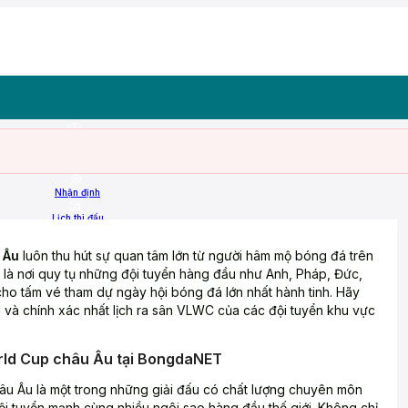
Trang chủ
ASEAN Cup 26
Nhận định
Lịch thi đấu
u Âu
luôn thu hút sự quan tâm lớn từ người hâm mộ bóng đá trên
Đây là nơi quy tụ những đội tuyển hàng đầu như Anh, Pháp, Đức,
cho tấm vé tham dự ngày hội bóng đá lớn nhất hành tinh. Hãy
và chính xác nhất lịch ra sân VLWC của các đội tuyển khu vực
 World Cup châu Âu tại BongdaNET
u Âu là một trong những giải đấu có chất lượng chuyên môn
ội tuyển mạnh cùng nhiều ngôi sao hàng đầu thế giới. Không chỉ