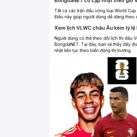
BongdaNET có cập nhật theo giờ 
Tất cả các trận đấu vòng loại World Cup
Điều này giúp người dùng dễ dàng theo d
Xem lịch VLWC châu Âu kèm tỷ lệ 
Người dùng có thể theo dõi lịch thi đấu V
BongdaNET. Tại đây, bạn sẽ thấy đầy đủ 
nhật liên tục theo biến động thị trường.