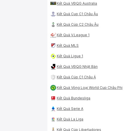
Kết Quả VĐQG Australia
Kết Quả Cup C1 Châu Âu
Kết Quả Cúp C2 Châu Âu
Kết Quả V.League 1
Kết Quả MLS
Kết Quả Ligue 1
Kết Quả VĐQG Nhật Bản
Kết Quả Cúp C1 Châu Á
Kết Quả Vòng Loại World Cup Châu Phi
Kết Quả Bundesliga
Kết Quả Serie A
Kết Quả La Liga
Kết Quả Cúp Libertadores