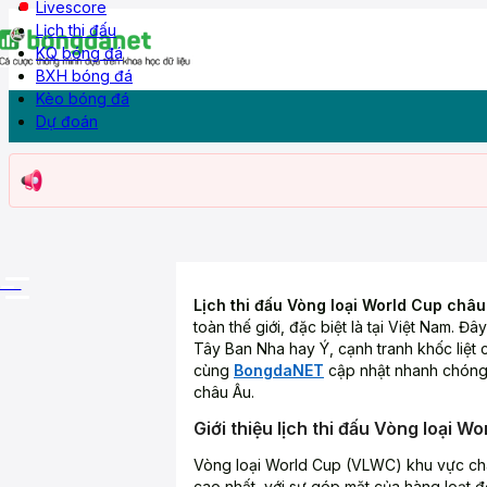
Livescore
Lịch thi đấu
KQ bóng đá
Dự đoán
BXH bóng đá
Nhận định
Livescore
Lịch thi đấu
KQ Bóng đá
BXH
Kèo bóng đá
Kèo bóng đá
Dự đoán
More
Lịch thi đấu Vòng loại World Cup châ
toàn thế giới, đặc biệt là tại Việt Nam. 
Tây Ban Nha hay Ý, cạnh tranh khốc liệt 
cùng
BongdaNET
cập nhật nhanh chóng 
châu Âu.
Giới thiệu lịch thi đấu Vòng loại
Vòng loại World Cup (VLWC) khu vực châ
cao nhất, với sự góp mặt của hàng loạt đ