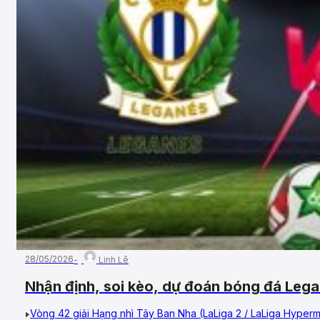
28/05/2026
Linh Lê
Nhận định, soi kèo, dự đoán bóng đá Leg
31/05/2026 – Vòng 42, Hạng 2 Tây Ban Nh
Vòng 42 giải Hạng nhì Tây Ban Nha (LaLiga 2 / LaLiga Hyper