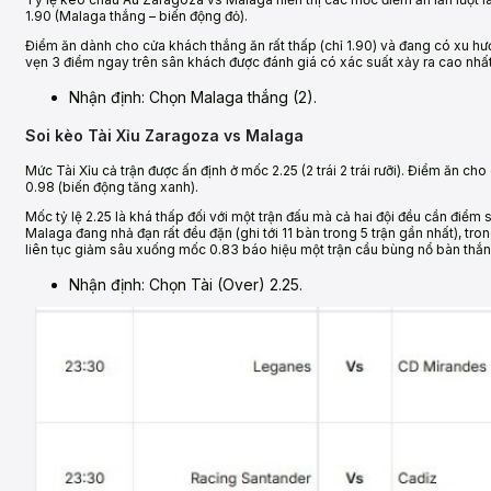
1.90 (Malaga thắng – biến động đỏ).
Điểm ăn dành cho cửa khách thắng ăn rất thấp (chỉ 1.90) và đang có xu h
vẹn 3 điểm ngay trên sân khách được đánh giá có xác suất xảy ra cao nhấ
Nhận định: Chọn Malaga thắng (2).
Soi kèo Tài Xỉu Zaragoza vs Malaga
Mức Tài Xỉu cả trận được ấn định ở mốc 2.25 (2 trái 2 trái rưỡi). Điểm ăn ch
0.98 (biến động tăng xanh).
Mốc tỷ lệ 2.25 là khá thấp đối với một trận đấu mà cả hai đội đều cần điể
Malaga đang nhả đạn rất đều đặn (ghi tới 11 bàn trong 5 trận gần nhất), tr
liên tục giảm sâu xuống mốc 0.83 báo hiệu một trận cầu bùng nổ bàn thắng
Nhận định: Chọn Tài (Over) 2.25.