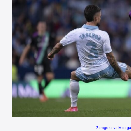
Zaragoza vs Malaga 