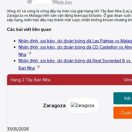
Biển Đen
Vòng 42 và cũng là vòng đấu hạ màn của giải Hạng nhì Tây Ban Nha (LaLig
Zaragoza vs Malaga trên sân vận động Ibercaja Estadio. Ở giai đoạn cuối m
xếp hạng, biến trận đấu này thành một cuộc chiến không khoan nhượng khi
Các bài viết liên quan
Nhận định, soi kèo, dự đoán bóng đá Las Palmas vs Mala
Nhận định, soi kèo, dự đoán bóng đá CD Castellon vs Al
Nha
Nhận định, soi kèo, dự đoán bóng đá Real Sociedad B vs 
Ban Nha
Hạng 2 Tây Ban Nha
Vòn
Kết
Zaragoza
Cược
31/05/2026