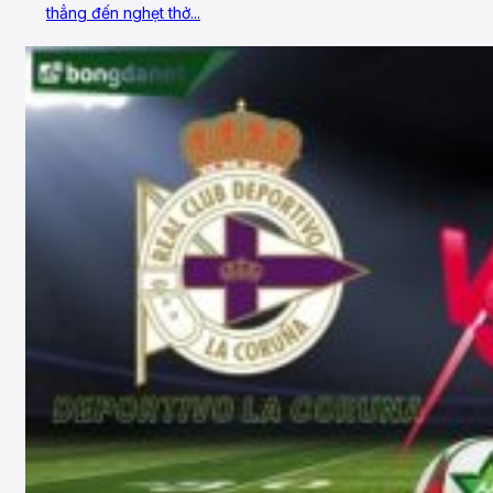
thẳng đến nghẹt thở...