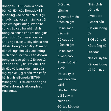
Giới thiệu
Nhận định
BongdaNET66.com là phiên
bóng đá
Liên hệ
bản cải tiến của BongdaNET,
tập trung vào phân tích dữ liệu
Livescore
Tuyên bố miễn
chuyên sâu và cá nhân hóa trải
trách nhiệm
Lịch thi đấu
nghiệm người dùng. Website
Chính sách
Kết quả bóng
cung cấp các bài nhận định
bóng đá chuẩn xác kết hợp giữa
bảo mật
đá
phân tích của chuyên gia và
Cá cược có
BXH bóng đá
khoa học dữ liệu. Đây còn là kho
trách nhiệm
Kèo bóng đá
dữ liệu bóng đá số đầy đủ mang
đến trải nghiệm cá cược thông
Chính sách
Dự đoán
minh cho cược thủ và tín đồ yêu
quảng cáo
Nhà cái uy tín
bóng đá, bao gồm: tỷ lệ kèo từ
Tuyên bố bản
các nhà cái uy tín, kết quả, lịch
Kết quả bóng
quyền
thi đấu và bảng xếp hạng của
đá hôm nay
mọi trận đấu, giải đấu trên khắp
Đối tác tỷ lệ
hành tinh. #BongdaNET66
kèo
Kèo nhà
#BongdaNET #Soikeobongda
cái 5
#Dulieubongda #bongdaso
Link tải Game
#dulieu66
bài
Sunwin
chính chủ
Đối tác
kết quả