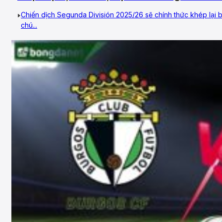
Vòng 42, Hạng 2 Tây Ban Nha
Chiến dịch Segunda División 2025/26 sẽ chính thức khép lại
chú...