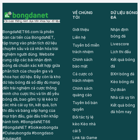
VỀ CHÚNG
DỮ LIỆU BÓNG
TÔI
ĐÁ
Giới thiệu
Nhận định
BongdaNET66.com là phiên
bóng đá
Liên hệ
bản cải tiến của BongdaNET,
tập trung vào phân tích dữ liệu
Livescore
Tuyên bố miễn
chuyên sâu và cá nhân hóa trải
trách nhiệm
Lịch thi đấu
nghiệm người dùng. Website
Chính sách
Kết quả bóng
cung cấp các bài nhận định
bóng đá chuẩn xác kết hợp giữa
bảo mật
đá
phân tích của chuyên gia và
Cá cược có
BXH bóng đá
khoa học dữ liệu. Đây còn là kho
trách nhiệm
Kèo bóng đá
dữ liệu bóng đá số đầy đủ mang
đến trải nghiệm cá cược thông
Chính sách
Dự đoán
minh cho cược thủ và tín đồ yêu
quảng cáo
Nhà cái uy tín
bóng đá, bao gồm: tỷ lệ kèo từ
Tuyên bố bản
các nhà cái uy tín, kết quả, lịch
Kết quả bóng
quyền
thi đấu và bảng xếp hạng của
đá hôm nay
mọi trận đấu, giải đấu trên khắp
Đối tác tỷ lệ
hành tinh. #BongdaNET66
kèo
Kèo nhà
#BongdaNET #Soikeobongda
cái 5
#Dulieubongda #bongdaso
Link tải Game
#dulieu66