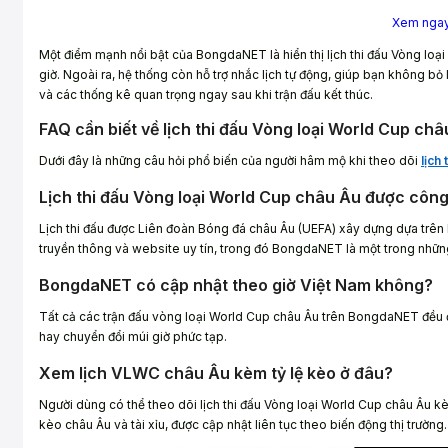
Xem ngay
Một điểm mạnh nổi bật của BongdaNET là hiển thị lịch thi đấu Vòng lo
giờ. Ngoài ra, hệ thống còn hỗ trợ nhắc lịch tự động, giúp bạn không bỏ
và các thống kê quan trọng ngay sau khi trận đấu kết thúc.
FAQ cần biết về lịch thi đấu Vòng loại World Cup ch
Dưới đây là những câu hỏi phổ biến của người hâm mộ khi theo dõi
lịch 
Lịch thi đấu Vòng loại World Cup châu Âu được côn
Lịch thi đấu được Liên đoàn Bóng đá châu Âu (UEFA) xây dựng dựa trên k
truyền thông và website uy tín, trong đó BongdaNET là một trong những
BongdaNET có cập nhật theo giờ Việt Nam không?
Tất cả các trận đấu vòng loại World Cup châu Âu trên BongdaNET đều đ
hay chuyển đổi múi giờ phức tạp.
Xem lịch VLWC châu Âu kèm tỷ lệ kèo ở đâu?
Người dùng có thể theo dõi lịch thi đấu Vòng loại World Cup châu Âu 
kèo châu Âu và tài xỉu, được cập nhật liên tục theo biến động thị trường.