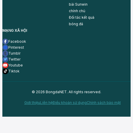
bài
Sunwin
chính chủ
Đối tác
kết quả
bóng đá
MẠNG XÃ HỘI
Facebook
Pinterest
Tumblr
Twitter
Youtube
Tiktok
© 2026 BongdaNET. All rights reserved.
Giới thiệu
Liên hệ
Điều khoản sử dụng
Chính sách bảo mật