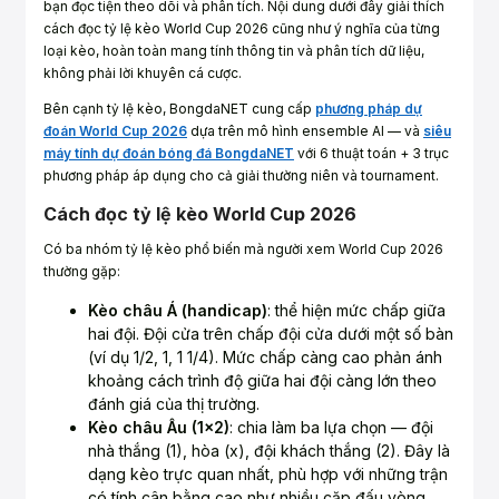
bạn đọc tiện theo dõi và phân tích. Nội dung dưới đây giải thích
cách đọc tỷ lệ kèo World Cup 2026 cũng như ý nghĩa của từng
loại kèo, hoàn toàn mang tính thông tin và phân tích dữ liệu,
không phải lời khuyên cá cược.
Bên cạnh tỷ lệ kèo, BongdaNET cung cấp
phương pháp dự
đoán World Cup 2026
dựa trên mô hình ensemble AI — và
siêu
máy tính dự đoán bóng đá BongdaNET
với 6 thuật toán + 3 trục
phương pháp áp dụng cho cả giải thường niên và tournament.
Cách đọc tỷ lệ kèo World Cup 2026
Có ba nhóm tỷ lệ kèo phổ biến mà người xem World Cup 2026
thường gặp:
Kèo châu Á (handicap)
: thể hiện mức chấp giữa
hai đội. Đội cửa trên chấp đội cửa dưới một số bàn
(ví dụ 1/2, 1, 1 1/4). Mức chấp càng cao phản ánh
khoảng cách trình độ giữa hai đội càng lớn theo
đánh giá của thị trường.
Kèo châu Âu (1×2)
: chia làm ba lựa chọn — đội
nhà thắng (1), hòa (x), đội khách thắng (2). Đây là
dạng kèo trực quan nhất, phù hợp với những trận
có tính cân bằng cao như nhiều cặp đấu vòng