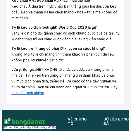
Kèo châu Á và kèo châu Âu khác nhau thế nào?
Kèo châu Á dựa trên mức chấp bàn thắng giữa hai đội, còn kèo
châu Âu chia thành ba lựa chọn thắng – hòa – thua mà không có
mức chấp.
Tỷ lệ kèo vô địch (outright) World Cup 2026 là gì?
Là tỷ lệ đặt cho đội giành chức vô địch chung cuộc của cả giải; tỷ
lệ càng thấp thì đội càng được đánh giá là ứng viên sáng giá.
Tỷ lệ kèo trên trang có phải lời khuyên cá cược không?
Không. Mọi tỷ lệ chỉ mang tính tham khảo và phân tích dữ liệu,
không phải lời khuyên đặt cược.
Lưu ý:
BongdaNET KHÔNG tổ chức cá cược và không phải là
nhà cái. Tỷ lệ kèo trên trang chỉ mang tính tham khảo và phục
vụ mục đích phân tích, thống kê. Cá cược có thể gây nghiện và
rủi ro tài chính. Dịch vụ chỉ dành cho người từ 18 tuổi trở lên. Hãy
chơi có trách nhiệm
.
VỀ CHÚNG
DỮ LIỆU BÓNG
TÔI
ĐÁ