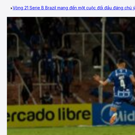
Vòng 21 Serie B Brazil mang đến một cuộc đối đầu đáng chú ý k