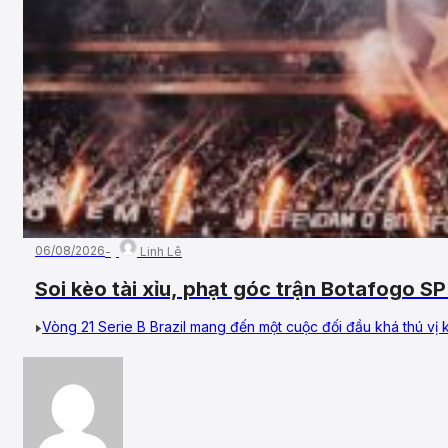
06/08/2026
Linh Lê
Soi kèo tài xỉu, phạt góc trận Botafogo 
Vòng 21 Serie B Brazil mang đến một cuộc đối đầu khá thú vị 