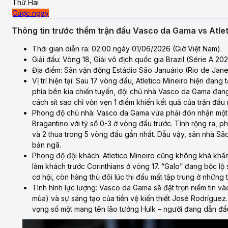
Thứ Hai
Cược ngay
Thông tin trước thềm trận đấu Vasco da Gama vs Atlet
Thời gian diễn ra: 02:00 ngày 01/06/2026 (Giờ Việt Nam).
Giải đấu: Vòng 18, Giải vô địch quốc gia Brazil (Série A 202
Địa điểm: Sân vận động Estádio São Januário (Rio de Janeir
Vị trí hiện tại: Sau 17 vòng đấu, Atletico Mineiro hiện đang 
phía bên kia chiến tuyến, đội chủ nhà Vasco da Gama đang 
cách sít sao chỉ vỏn vẹn 1 điểm khiến kết quả của trận đấu n
Phong độ chủ nhà: Vasco da Gama vừa phải đón nhận một c
Bragantino với tỷ số 0-3 ở vòng đấu trước. Tính rộng ra, 
và 2 thua trong 5 vòng đấu gần nhất. Dẫu vậy, sân nhà São 
bản ngã.
Phong độ đội khách: Atletico Mineiro cũng không khá khẩm 
làm khách trước Corinthians ở vòng 17. “Galo” đang bộc lộ 
cơ hội, còn hàng thủ đôi lúc thi đấu mất tập trung ở những 
Tình hình lực lượng: Vasco da Gama sẽ đặt trọn niềm tin v
mùa) và sự sáng tạo của tiền vệ kiến thiết José Rodríguez. 
vọng số một mang tên lão tướng Hulk – người đang dẫn đầ