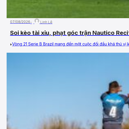
07/08/2026
Linh Lê
Soi kèo tài xỉu, phạt góc trận Nautico Rec
10/08
Vòng 21 Serie B Brazil mang đến một cuộc đối đầu khá thú vị kh