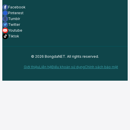
Facebook
Pinterest
Tumblr
Twitter
Youtube
Tiktok
© 2026 BongdaNET. All rights reserved.
Giới thiệu
Liên hệ
Điều khoản sử dụng
Chính sách bảo mật