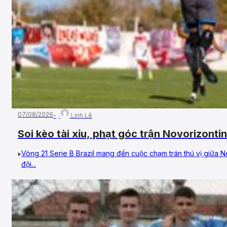
07/08/2026
Linh Lê
Soi kèo tài xỉu, phạt góc trận Novorizont
Vòng 21 Serie B Brazil mang đến cuộc chạm trán thú vị giữa N
đội...