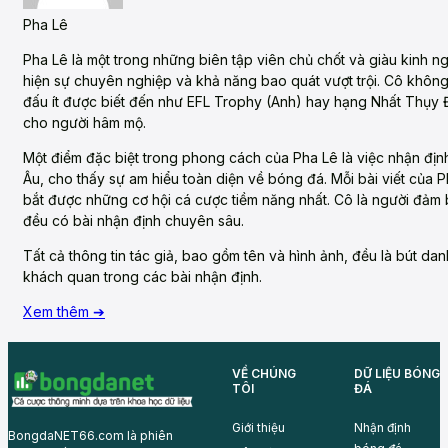
Pha Lê
Pha Lê là một trong những biên tập viên chủ chốt và giàu kinh ng
hiện sự chuyên nghiệp và khả năng bao quát vượt trội. Cô không 
đấu ít được biết đến như EFL Trophy (Anh) hay hạng Nhất Thụy Đ
cho người hâm mộ.
Một điểm đặc biệt trong phong cách của Pha Lê là việc nhận địn
Âu, cho thấy sự am hiểu toàn diện về bóng đá. Mỗi bài viết của P
bắt được những cơ hội cá cược tiềm năng nhất. Cô là người đảm 
đều có bài nhận định chuyên sâu.
Tất cả thông tin tác giả, bao gồm tên và hình ảnh, đều là bút da
khách quan trong các bài nhận định.
Xem thêm ➔
VỀ CHÚNG
DỮ LIỆU BÓNG
TÔI
ĐÁ
Giới thiệu
Nhận định
BongdaNET66.com là phiên