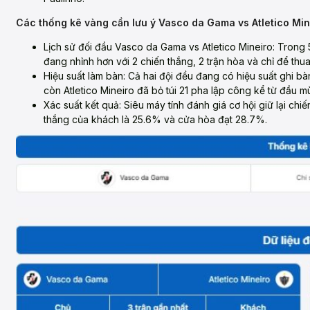
Các thống kê vàng cần lưu ý Vasco da Gama vs Atletico Min
Lịch sử đối đầu Vasco da Gama vs Atletico Mineiro:
Trong 5
đang nhỉnh hơn với 2 chiến thắng, 2 trận hòa và chỉ để thua
Hiệu suất làm bàn: Cả hai đội đều đang có hiệu suất ghi 
còn Atletico Mineiro đã bỏ túi 21 pha lập công kể từ đầu m
Xác suất kết quả: Siêu máy tính đánh giá cơ hội giữ lại chi
thắng của khách là 25.6% và cửa hòa đạt 28.7%.