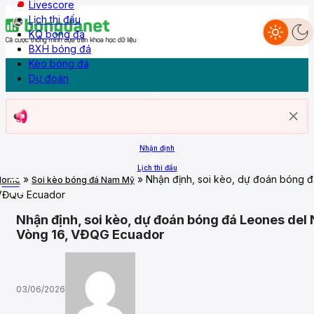
Livescore
Lịch thi đấu
KQ bóng đá
Dự đoán
BXH bóng đá
Nhận định
Livescore
Lịch thi đấu
KQ Bóng đá
BXH
Kèo bóng đá
Kèo bóng đá
Dự đoán
Trang chủ
ASEAN Cup 26
Nhận định
Lịch thi đấu
»
»
Nhận định, soi kèo, dự đoán bóng đ
Home
Soi kèo bóng đá Nam Mỹ
More
VĐQG Ecuador
Nhận định, soi kèo, dự đoán bóng đá Leones de
Vòng 16, VĐQG Ecuador
03/06/2026