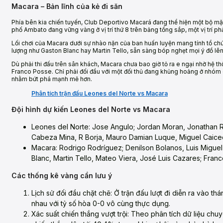
Macara – Bản lĩnh của kẻ đi săn
Phía bên kia chiến tuyến, Club Deportivo Macará đang thể hiện một bộ mặ
phố Ambato đang vững vàng ở vị trí thứ 8 trên bảng tổng sắp, một vị trí ph
Lối chơi của Macara dưới sự nhào nặn của ban huấn luyện mang tính tổ chức
lượng như Gaston Blanc hay Martin Tello, sẵn sàng bóp nghẹt mọi ý đồ l
Dù phải thi đấu trên sân khách, Macara chưa bao giờ tỏ ra e ngại nhờ hệ
Franco Posse. Chỉ phải đối đầu với một đối thủ đang khủng hoảng ở nhóm c
nhằm bứt phá mạnh mẽ hơn.
Phân tích trận đấu Leones del Norte vs Macara
Đội hình dự kiến Leones del Norte vs Macara
Leones del Norte: Jose Angulo; Jordan Moran, Jonathan Ro
Cabeza Mina, R Borja, Mauro Damian Luque, Miguel Caice
Macara: Rodrigo Rodríguez; Denilson Bolanos, Luis Miguel
Blanc, Martin Tello, Mateo Viera, José Luis Cazares; Fran
Các thống kê vàng cần lưu ý
Lịch sử đối đầu chặt chẽ: Ở trận đấu lượt đi diễn ra vào t
nhau với tỷ số hòa 0-0 vô cùng thực dụng.
Xác suất chiến thắng vượt trội: Theo phân tích dữ liệu chu