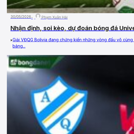
30/05/2026
Phạm Xuân Hải
Nhận định, soi kèo, dự đoán bóng đá Univ
02/06/2026 – Vòng 10, VĐQG Bolivia
Giải VĐQG Bolivia đang chứng kiến những vòng đấu vô cùng 
bảng...