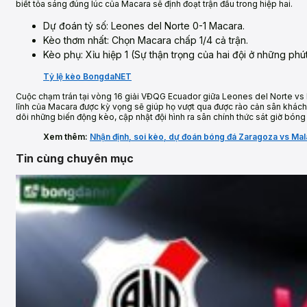
biết tỏa sáng đúng lúc của Macara sẽ định đoạt trận đấu trong hiệp hai.
Dự đoán tỷ số: Leones del Norte 0-1 Macara.
Kèo thơm nhất: Chọn Macara chấp 1/4 cả trận.
Kèo phụ: Xỉu hiệp 1 (Sự thận trọng của hai đội ở những phú
Tỷ lệ kèo BongdaNET
Cuộc chạm trán tại vòng 16 giải VĐQG Ecuador giữa Leones del Norte vs M
lĩnh của Macara được kỳ vọng sẽ giúp họ vượt qua được rào cản sân khác
dõi những biến động kèo, cập nhật đội hình ra sân chính thức sát giờ bóng 
Xem thêm:
Nhận định, soi kèo, dự đoán bóng đá Zaragoza vs Ma
Tin cùng chuyên mục