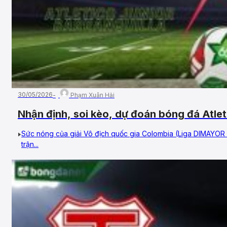
30/05/2026
Phạm Xuân Hải
Nhận định, soi kèo, dự đoán bóng đá Atleti
Medellin, 07:30 ngày 03/06/2026 – VĐQG
Sức nóng của giải Vô địch quốc gia Colombia (Liga DIMAYOR 2
trận...