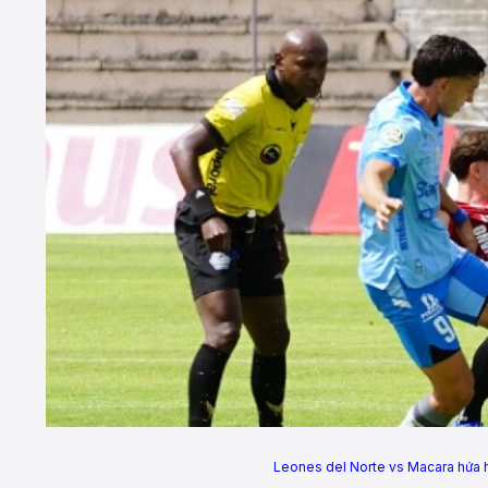
Leones del Norte vs Macara hứa h