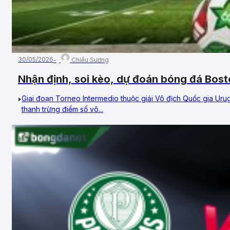
30/05/2026
Chiểu Sương
Nhận định, soi kèo, dự đoán bóng đá Bost
02/06/2026 – Vòng 3, VĐQG Uruguay
Giai đoạn Torneo Intermedio thuộc giải Vô địch Quốc gia U
thanh trừng điểm số vô...