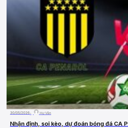
30/05/2026
Hư Vân
Nhận định, soi kèo, dự đoán bóng đá CA P