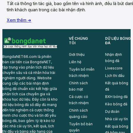
Tất cả thông tin tác giả, bao gồm tên và hình ảnh, đều là bút d
tính khách quan trong các bài nhận định.
Xem thêm ➔
VỀ CHÚNG
DỮ LIỆU BÓNG
TÔI
ĐÁ
Giới thiệu
Nhận định
BongdaNET66.com là phiên
bóng đá
Liên hệ
bản cải tiến của BongdaNET,
tập trung vào phân tích dữ liệu
Livescore
Tuyên bố miễn
chuyên sâu và cá nhân hóa trải
trách nhiệm
Lịch thi đấu
nghiệm người dùng. Website
Chính sách
Kết quả bóng
cung cấp các bài nhận định
bóng đá chuẩn xác kết hợp giữa
bảo mật
đá
phân tích của chuyên gia và
Cá cược có
BXH bóng đá
khoa học dữ liệu. Đây còn là kho
trách nhiệm
Kèo bóng đá
dữ liệu bóng đá số đầy đủ mang
đến trải nghiệm cá cược thông
Chính sách
Dự đoán
minh cho cược thủ và tín đồ yêu
quảng cáo
Nhà cái uy tín
bóng đá, bao gồm: tỷ lệ kèo từ
Tuyên bố bản
các nhà cái uy tín, kết quả, lịch
Kết quả bóng
quyền
thi đấu và bảng xếp hạng của
đá hôm nay