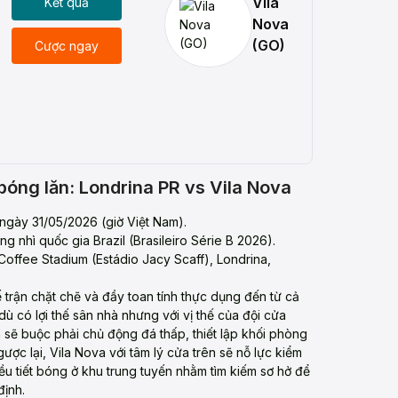
Vila
Kết quả
Nova
(GO)
Cược ngay
bóng lăn: Londrina PR vs Vila Nova
 ngày 31/05/2026 (giờ Việt Nam).
ạng nhì quốc gia Brazil (Brasileiro Série B 2026).
Coffee Stadium (Estádio Jacy Scaff), Londrina,
ế trận chặt chẽ và đầy toan tính thực dụng đến từ cả
dù có lợi thế sân nhà nhưng với vị thế của đội cửa
 sẽ buộc phải chủ động đá thấp, thiết lập khối phòng
ược lại, Vila Nova với tâm lý cửa trên sẽ nỗ lực kiểm
iều tiết bóng ở khu trung tuyến nhằm tìm kiếm sơ hở để
định.