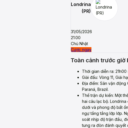
Londrina
(PR)
31/05/2026
21:00
Chủ Nhật
Cược ngay
Toàn cảnh trước giờ 
Thời gian diễn ra: 21h00
Giải đấu: Vòng 11, Giải h
Địa điểm: Sân vận động 
Paraná, Brazil.
Thế trận dự kiến: Một th
hai câu lạc bộ. Londrina 
dưới và phong độ bất ổn
ngự tầng tầng lớp lớp. Ng
soát nhịp độ trận đấu, đ
tung ra đòn đánh quyết 