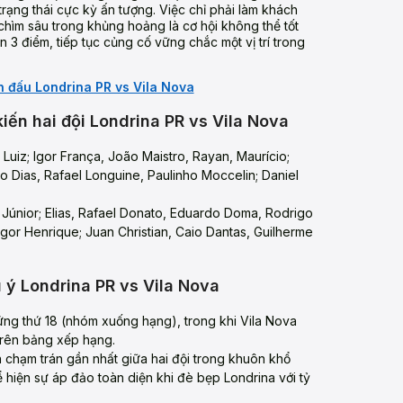
rạng thái cực kỳ ấn tượng. Việc chỉ phải làm khách
chìm sâu trong khủng hoảng là cơ hội không thể tốt
n 3 điểm, tiếp tục củng cố vững chắc một vị trí trong
ận đấu Londrina PR vs Vila Nova
kiến hai đội Londrina PR vs Vila Nova
 Luiz; Igor França, João Maistro, Rayan, Maurício;
o Dias, Rafael Longuine, Paulinho Moccelin; Daniel
 Júnior; Elias, Rafael Donato, Eduardo Doma, Rodrigo
Igor Henrique; Juan Christian, Caio Dantas, Guilherme
 ý Londrina PR vs Vila Nova
a đứng thứ 18 (nhóm xuống hạng), trong khi Vila Nova
 trên bảng xếp hạng.
n chạm trán gần nhất giữa hai đội trong khuôn khổ
ể hiện sự áp đảo toàn diện khi đè bẹp Londrina với tỷ