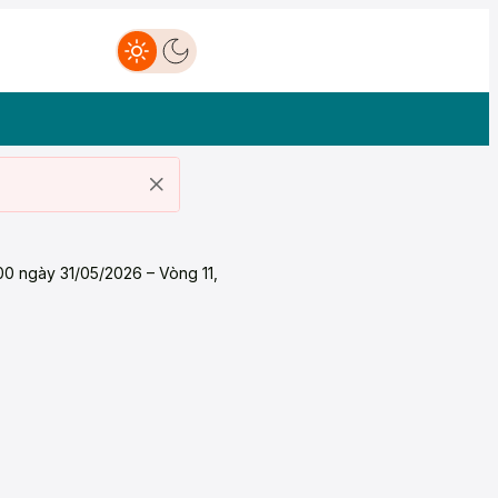
00 ngày 31/05/2026 – Vòng 11,