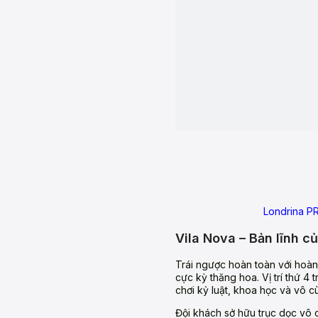
Londrina PR
Vila Nova – Bản lĩnh c
Trái ngược hoàn toàn với hoàn
cực kỳ thăng hoa. Vị trí thứ 4
chơi kỷ luật, khoa học và vô 
Đội khách sở hữu trục dọc vô 