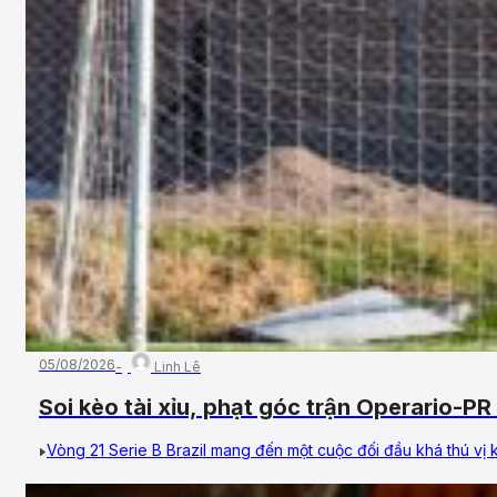
05/08/2026
Linh Lê
Soi kèo tài xỉu, phạt góc trận Operario-
Vòng 21 Serie B Brazil mang đến một cuộc đối đầu khá thú vị 