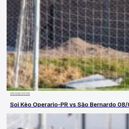
05/08/2026
Soi Kèo Operario-PR vs São Bernardo 08/0