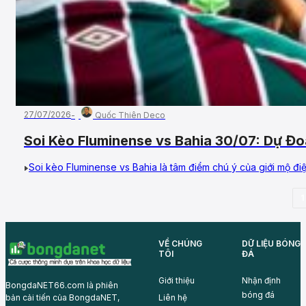
27/07/2026
Quốc Thiên Deco
Soi Kèo Fluminense vs Bahia 30/07: Dự Đo
Soi kèo Fluminense vs Bahia là tâm điểm chú ý của giới mộ điệ
1
VỀ CHÚNG
DỮ LIỆU BÓNG
TÔI
ĐÁ
Giới thiệu
Nhận định
BongdaNET66.com là phiên
bóng đá
Liên hệ
bản cải tiến của BongdaNET,