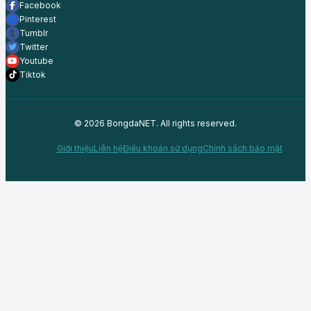
Facebook
Pinterest
Tumblr
Twitter
Youtube
Tiktok
© 2026 BongdaNET. All rights reserved.
Giới thiệu
Liên hệ
Điều khoản sử dụng
Chính sách bảo mật