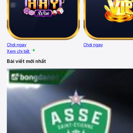
Chơi ngay
Chơi ngay
Xem chi tiết
Bài viết mới nhất