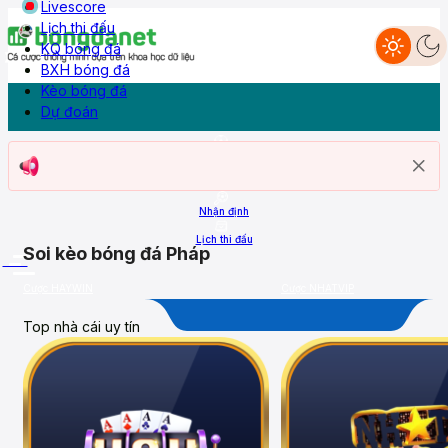
Livescore
Lịch thi đấu
KQ bóng đá
Dự đoán
BXH bóng đá
Nhận định
Livescore
Lịch thi đấu
KQ Bóng đá
BXH
Kèo bóng đá
Kèo bóng đá
Dự đoán
Trang chủ
ASEAN Cup 26
Nhận định
Lịch thi đấu
Soi kèo bóng đá Pháp
More
Cược HAYWIN
Cược NHATVIP
Top nhà cái uy tín