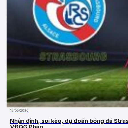
15/05/2026
Nhận định, soi kèo, dự đoán bóng đá Str
VĐQG Pháp