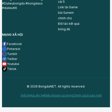
cái 5
#Dulieubongda #bongdaso
Link tải Game
#dulieu66
bài
Sunwin
chính chủ
Đối tác
kết quả
bóng đá
MẠNG XÃ HỘI
Facebook
Pinterest
Tumblr
Twitter
Youtube
Tiktok
© 2026 BongdaNET. All rights reserved.
Giới thiệu
Liên hệ
Điều khoản sử dụng
Chính sách bảo mật