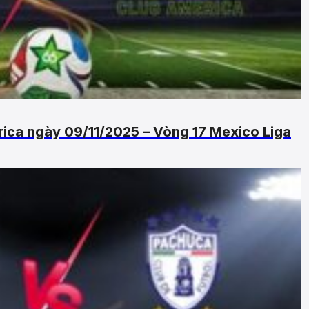
rica ngày 09/11/2025 – Vòng 17 Mexico Liga