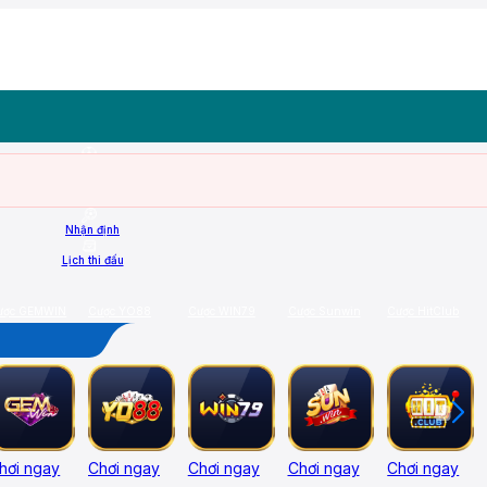
Trang chủ
ASEAN Cup 26
Nhận định
Lịch thi đấu
ược GEMWIN
Cược YO88
Cược WIN79
Cược Sunwin
Cược HitClub
hơi ngay
Chơi ngay
Chơi ngay
Chơi ngay
Chơi ngay