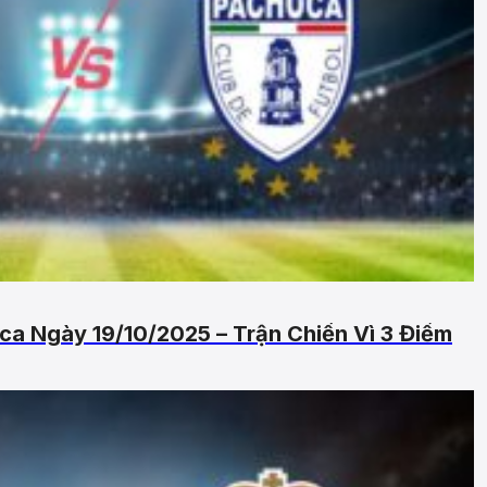
ca Ngày 19/10/2025 – Trận Chiến Vì 3 Điểm