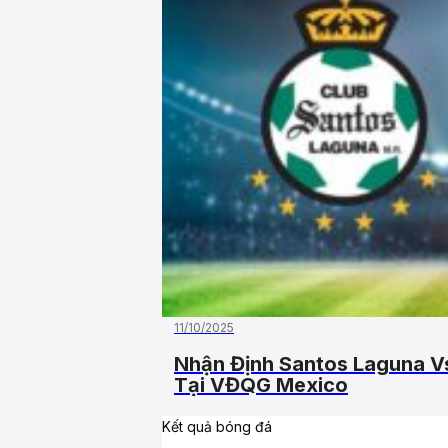
11/10/2025
Nhận Định Santos Laguna V
Tại VĐQG Mexico
Kết quả bóng đá