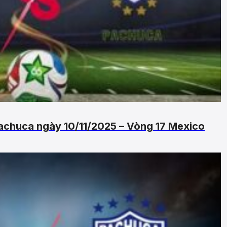
achuca ngày 10/11/2025 – Vòng 17 Mexico