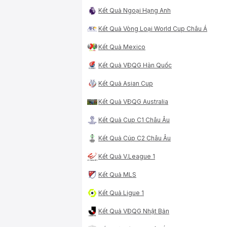
Kết Quả Ngoại Hạng Anh
Kết Quả Vòng Loại World Cup Châu Á
Kết Quả Mexico
Kết Quả VĐQG Hàn Quốc
Kết Quả Asian Cup
Kết Quả VĐQG Australia
Kết Quả Cup C1 Châu Âu
Kết Quả Cúp C2 Châu Âu
Kết Quả V.League 1
Kết Quả MLS
Kết Quả Ligue 1
Kết Quả VĐQG Nhật Bản