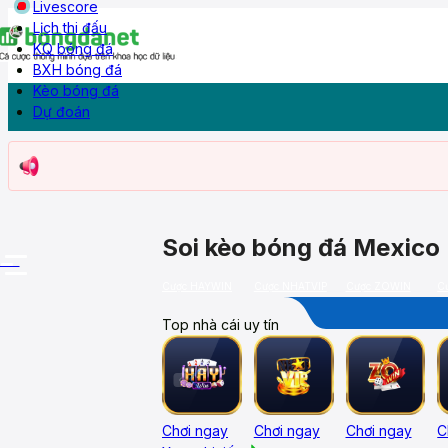
Livescore
Lịch thi đấu
KQ bóng đá
Dự đoán
BXH bóng đá
Nhận định
Livescore
Lịch thi đấu
KQ Bóng đá
BXH
Kèo bóng đá
Kèo bóng đá
Dự đoán
Soi kèo bóng đá Mexico
More
Cược HAYWIN
Cược NHATVIP
Cược ZOWIN
C
Top nhà cái uy tín
Chơi ngay
Chơi ngay
Chơi ngay
C