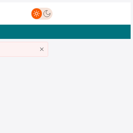
Cược Rikvip
Cược B52
Cược GO88
Cược 789CLUB
Chơi ngay
Chơi ngay
Chơi ngay
Chơi ngay