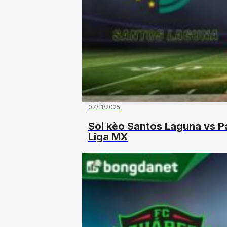
07/11/2025
Soi kèo Santos Laguna vs P
Liga MX