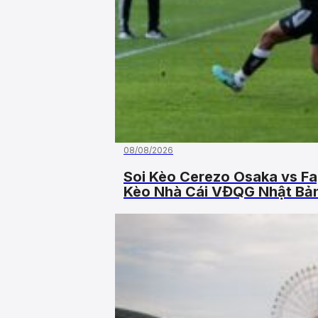
08/08/2026
Soi Kèo Cerezo Osaka vs F
Kèo Nhà Cái VĐQG Nhật Bả