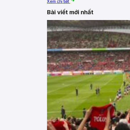
Xem chi tiết
Bài viết mới nhất