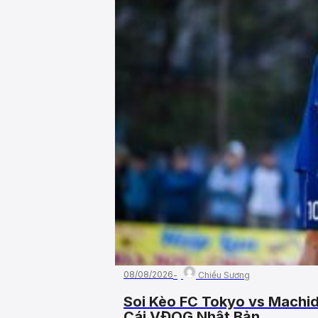
08/08/2026
Chiểu Sương
Soi Kèo FC Tokyo vs Machid
Cái VĐQG Nhật Bản