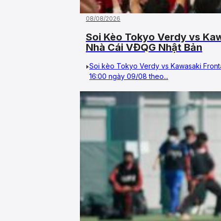
08/08/2026
Soi Kèo Tokyo Verdy vs Kaw
Nhà Cái VĐQG Nhật Bản
Soi kèo Tokyo Verdy vs Kawasaki Frontal
16:00 ngày 09/08 theo...