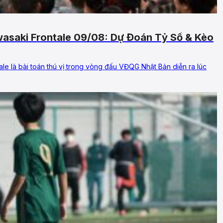
asaki Frontale 09/08: Dự Đoán Tỷ Số & Kèo
e là bài toán thú vị trong vòng đấu VĐQG Nhật Bản diễn ra lúc