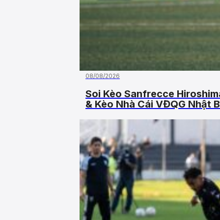
08/08/2026
Soi Kèo Sanfrecce Hiroshim
& Kèo Nhà Cái VĐQG Nhật 