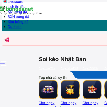
Livescore
Lịch thi đấu
KQ bóng đá
Dự đoán
BXH bóng đá
Nhận định
Livescore
Lịch thi đấu
KQ Bóng đá
BXH
Kèo bóng đá
Kèo bóng đá
Dự đoán
Soi kèo Nhật Bản
More
Cược HAYWIN
Cược NHATVIP
Cược ZOWIN
C
Top nhà cái uy tín
Chơi ngay
Chơi ngay
Chơi ngay
C