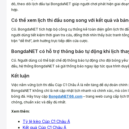
đó, theo dõi lịch đấu tại BongdaNET giúp người chơi phát hiện giai đoạn
hợp.
Có thể xem lịch thi đấu song song với kết quả và b
Có. BongdaNET tích hợp bộ công cụ thống kê toàn diện gồm lịch thi đấu
người dùng tiết kiệm thời gian tra cứu, đồng thời nhìn thấy bức tranh t
trận “dễ thở”, ảnh hưởng trực tiếp đến cửa cược.
BongdaNET có hỗ trợ thông báo tự động khi lịch tha
Có. Người dùng có thể bật chế độ thông báo tự động cho đội bóng yêu t
đấu, hệ thống BongdaNET sẽ gửi thông báo ngay lập tức qua trình duyệt
Kết luận
Việc nắm vững lịch thi đấu Cúp C1 Châu Á là nền tảng để dự đoán chính xá
BongdaNET không chỉ là nơi cập nhật lịch nhanh và chính xác, mà còn l
bóng đá. Hãy truy cập
BongdaNET66.com
– trang web cung cấp lịch t
chóng, chuẩn xác và đầy đủ nhất.
Xem thêm:
Tỷ lệ kèo Cúp C1 Châu Á
Kết quả Cúp C1 Châu Á