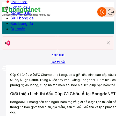
Livescore
Lịch thi đấu
KQ bóng đá
Dự đoán
BXH bóng đá
Nhận định
Livescore
Lịch thi đấu
KQ Bóng đá
BXH
Kèo bóng đá
Kèo bóng đá
Dự đoán
Trang chủ
ASEAN Cup 26
Nhận định
Lịch thi đấu
More
Cúp C1 Châu Á (AFC Champions League) là giải đấu đỉnh cao cấp câu lạ
Quốc, Ả Rập Saudi, Trung Quốc hay Iran. Cùng BongdaNET tìm hiểu chi ti
phong độ đội bóng, cùng những mẹo soi kèo hữu ích giúp bạn nắm thế 
Giới thiệu Lịch thi đấu Cúp C1 Châu Á tại BongdaNET
BongdaNET mang đến cho người hâm mộ và giới cá cược lịch thi đấu đầy
thông tin bao gồm thời gian, địa điểm, sân thi đấu, đối thủ và lịch phát
dõi.