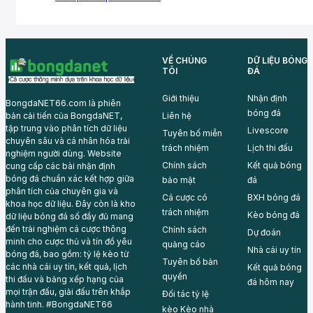
VỀ CHÚNG
DỮ LIỆU BÓNG
TÔI
ĐÁ
Giới thiệu
Nhận định
BongdaNET66.com là phiên
bóng đá
Liên hệ
bản cải tiến của BongdaNET,
tập trung vào phân tích dữ liệu
Livescore
Tuyên bố miễn
chuyên sâu và cá nhân hóa trải
trách nhiệm
Lịch thi đấu
nghiệm người dùng. Website
Chính sách
Kết quả bóng
cung cấp các bài nhận định
bóng đá chuẩn xác kết hợp giữa
bảo mật
đá
phân tích của chuyên gia và
Cá cược có
BXH bóng đá
khoa học dữ liệu. Đây còn là kho
trách nhiệm
Kèo bóng đá
dữ liệu bóng đá số đầy đủ mang
đến trải nghiệm cá cược thông
Chính sách
Dự đoán
minh cho cược thủ và tín đồ yêu
quảng cáo
Nhà cái uy tín
bóng đá, bao gồm: tỷ lệ kèo từ
Tuyên bố bản
các nhà cái uy tín, kết quả, lịch
Kết quả bóng
quyền
thi đấu và bảng xếp hạng của
đá hôm nay
mọi trận đấu, giải đấu trên khắp
Đối tác tỷ lệ
hành tinh. #BongdaNET66
kèo
Kèo nhà