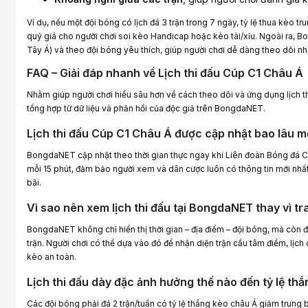
Ví dụ, nếu một đội bóng có lịch đá 3 trận trong 7 ngày, tỷ lệ thua kèo tru
quý giá cho người chơi soi kèo Handicap hoặc kèo tài/xỉu. Ngoài ra, Bo
Tây Á) và theo đội bóng yêu thích, giúp người chơi dễ dàng theo dõi 
FAQ – Giải đáp nhanh về Lịch thi đấu Cúp C1 Châu Á
Nhằm giúp người chơi hiểu sâu hơn về cách theo dõi và ứng dụng lịch th
tổng hợp từ dữ liệu và phản hồi của độc giả trên BongdaNET.
Lịch thi đấu Cúp C1 Châu Á được cập nhật bao lâu m
BongdaNET cập nhật theo thời gian thực ngay khi Liên đoàn Bóng đá Châ
mỗi 15 phút, đảm bảo người xem và dân cược luôn có thông tin mới nhất, đ
bãi.
Vì sao nên xem lịch thi đấu tại BongdaNET thay vì t
BongdaNET không chỉ hiển thị thời gian – địa điểm – đội bóng, mà còn 
trận. Người chơi có thể dựa vào đó để nhận diện trận cầu tâm điểm, lịch
kèo an toàn.
Lịch thi đấu dày đặc ảnh hưởng thế nào đến tỷ lệ th
Các đội bóng phải đá 2 trận/tuần có tỷ lệ thắng kèo châu Á giảm trung