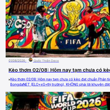
01/08/2026
Quốc Thiên Deco
Kèo thơm 02/08: Hôm nay tạm chưa có kè
Kèo thơm 02/08: Hôm nay tạm chưa có kèo đạt chuẩn Phân tí
BongdaNET (ELO+xG+thị trường), KHÔNG phải lời khuyên đặt 