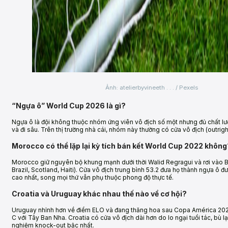
Ảnh: atelierbyvineeth . . . / Pexels
“Ngựa ô” World Cup 2026 là gì?
Ngựa ô là đội không thuộc nhóm ứng viên vô địch số một nhưng đủ chất l
và đi sâu. Trên thị trường nhà cái, nhóm này thường có cửa vô địch (outri
Morocco có thể lặp lại kỳ tích bán kết World Cup 2022 không
Morocco giữ nguyên bộ khung mạnh dưới thời Walid Regragui và rơi vào 
Brazil, Scotland, Haiti). Cửa vô địch trung bình 53.2 đưa họ thành ngựa ô đư
cao nhất, song mọi thứ vẫn phụ thuộc phong độ thực tế.
Croatia và Uruguay khác nhau thế nào về cơ hội?
Uruguay nhỉnh hơn về điểm ELO và đang thăng hoa sau Copa América 20
C với Tây Ban Nha. Croatia có cửa vô địch dài hơn do lo ngại tuổi tác, bù lại
nghiệm knock-out bậc nhất.