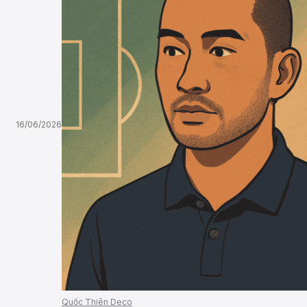
16/06/2026
Quốc Thiên Deco