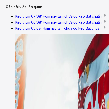
Các bài viết liên quan
Kèo thơm 07/08: Hôm nay tạm chưa có kèo đạt chuẩn
Kèo thơm 06/08: Hôm nay tạm chưa có kèo đạt chuẩn
Kèo thơm 05/08: Hôm nay tạm chưa có kèo đạt chuẩn