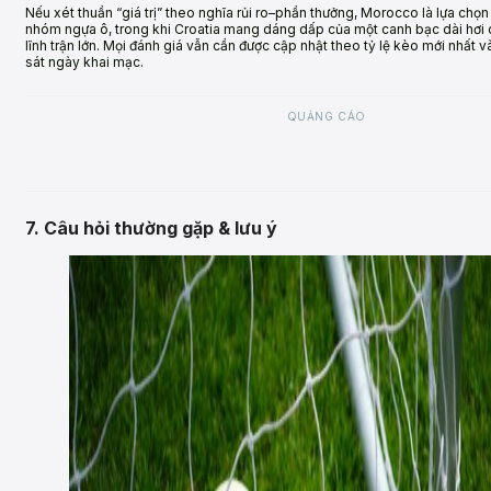
Nếu xét thuần “giá trị” theo nghĩa rủi ro–phần thưởng, Morocco là lựa chọn
nhóm ngựa ô, trong khi Croatia mang dáng dấp của một canh bạc dài hơi 
lĩnh trận lớn. Mọi đánh giá vẫn cần được cập nhật theo tỷ lệ kèo mới nhất và
sát ngày khai mạc.
QUẢNG CÁO
7. Câu hỏi thường gặp & lưu ý