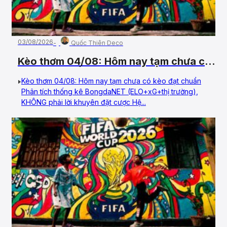
03/08/2026
Quốc Thiên Deco
Kèo thơm 04/08: Hôm nay tạm chưa có
kèo đạt chuẩn
Kèo thơm 04/08: Hôm nay tạm chưa có kèo đạt chuẩn
Phân tích thống kê BongdaNET (ELO+xG+thị trường),
KHÔNG phải lời khuyên đặt cược Hệ...