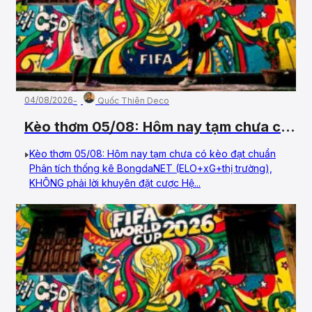
04/08/2026
Quốc Thiên Deco
Kèo thơm 05/08: Hôm nay tạm chưa có
kèo đạt chuẩn
Kèo thơm 05/08: Hôm nay tạm chưa có kèo đạt chuẩn
Phân tích thống kê BongdaNET (ELO+xG+thị trường),
KHÔNG phải lời khuyên đặt cược Hệ...