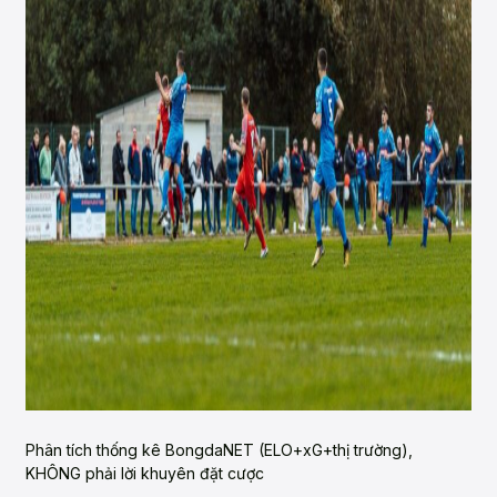
Phân tích thống kê BongdaNET (ELO+xG+thị trường),
KHÔNG phải lời khuyên đặt cược