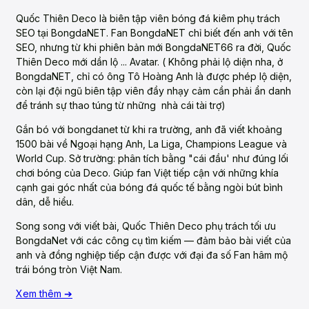
Quốc Thiên Deco là biên tập viên bóng đá kiêm phụ trách
SEO tại BongdaNET. Fan BongdaNET chỉ biết đến anh với tên
SEO, nhưng từ khi phiên bản mới BongdaNET66 ra đời, Quốc
Thiên Deco mới dần lộ ... Avatar. ( Không phải lộ diện nha, ở
BongdaNET, chỉ có ông Tô Hoàng Anh là được phép lộ diện,
còn lại đội ngũ biên tập viên đầy nhạy cảm cần phải ẩn danh
để tránh sự thao túng từ những nhà cái tài trợ)
Gắn bó với bongdanet từ khi ra trường, anh đã viết khoảng
1500 bài về Ngoại hạng Anh, La Liga, Champions League và
World Cup. Sở trường: phân tích bằng "cái đầu' như đúng lối
chơi bóng của Deco. Giúp fan Việt tiếp cận với những khía
cạnh gai góc nhất của bóng đá quốc tế bằng ngòi bút bình
dân, dễ hiểu.
Song song với viết bài, Quốc Thiên Deco phụ trách tối ưu
BongdaNet với các công cụ tìm kiếm — đảm bảo bài viết của
anh và đồng nghiệp tiếp cận được với đại đa số Fan hâm mộ
trái bóng tròn Việt Nam.
Xem thêm ➔