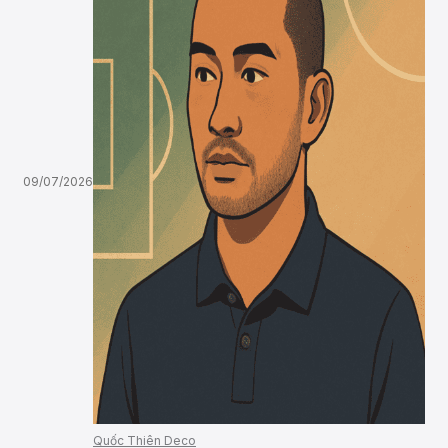
09/07/2026
Quốc Thiên Deco