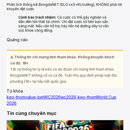
Phân tích thống kê BongdaNET (ELO+xG+thị trường), KHÔNG phải lời
khuyên đặt cược
Cảnh báo trách nhiệm:
Cá cược có thể gây nghiện và
dẫn đến tổn thất tài chính. Chỉ đặt cược số tiền bạn sẵn
sàng mất. Nếu cần hỗ trợ, hãy liên hệ đường dây tư vấn
sức khỏe cộng đồng.
Quảng cáo
⚠️ Thông tin chỉ mang tính tham khảo. Không khuyến khích
cá độ. 18+.
Tất cả thông tin tỷ lệ kèo và dự đoán chỉ mang tính tham khảo.
BongdaNET không cổ vũ cá độ. Tuân thủ quy định pháp luật địa
phương (18+ tại hầu hết quốc gia).
Từ khóa
keo-thom
value-bet
WC2026
wc2026-keo-thom
World Cup
2026
Tin cùng chuyên mục