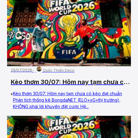
29/07/2026
Quốc Thiên Deco
Kèo thơm 30/07: Hôm nay tạm chưa có
kèo đạt chuẩn
Kèo thơm 30/07: Hôm nay tạm chưa có kèo đạt chuẩn
Phân tích thống kê BongdaNET (ELO+xG+thị trường),
KHÔNG phải lời khuyên đặt cược Hệ...