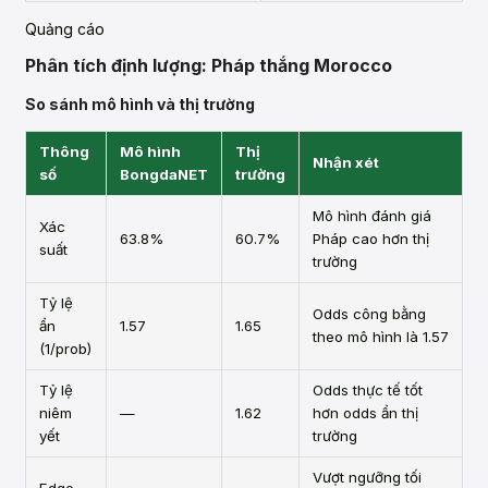
Quảng cáo
Phân tích định lượng: Pháp thắng Morocco
So sánh mô hình và thị trường
Thông
Mô hình
Thị
Nhận xét
số
BongdaNET
trường
Mô hình đánh giá
Xác
63.8%
60.7%
Pháp cao hơn thị
suất
trường
Tỷ lệ
Odds công bằng
ẩn
1.57
1.65
theo mô hình là 1.57
(1/prob)
Tỷ lệ
Odds thực tế tốt
niêm
—
1.62
hơn odds ẩn thị
yết
trường
Vượt ngưỡng tối
Edge