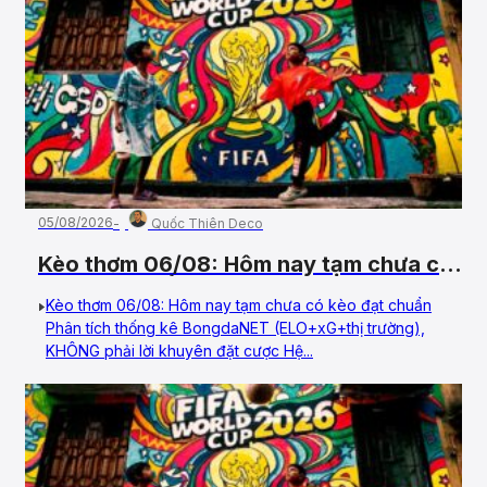
05/08/2026
Quốc Thiên Deco
Kèo thơm 06/08: Hôm nay tạm chưa có
kèo đạt chuẩn
Kèo thơm 06/08: Hôm nay tạm chưa có kèo đạt chuẩn
Phân tích thống kê BongdaNET (ELO+xG+thị trường),
KHÔNG phải lời khuyên đặt cược Hệ...