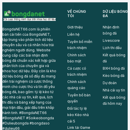
VỀ CHÚNG
DỮ LIỆU BÓNG
TÔI
ĐÁ
Giới thiệu
Nhận định
BongdaNET66.com là phiên
bóng đá
Liên hệ
bản cải tiến của BongdaNET,
tập trung vào phân tích dữ liệu
Livescore
Tuyên bố miễn
chuyên sâu và cá nhân hóa trải
trách nhiệm
Lịch thi đấu
nghiệm người dùng. Website
Chính sách
Kết quả bóng
cung cấp các bài nhận định
bóng đá chuẩn xác kết hợp giữa
bảo mật
đá
phân tích của chuyên gia và
Cá cược có
BXH bóng đá
khoa học dữ liệu. Đây còn là kho
trách nhiệm
Kèo bóng đá
dữ liệu bóng đá số đầy đủ mang
đến trải nghiệm cá cược thông
Chính sách
Dự đoán
minh cho cược thủ và tín đồ yêu
quảng cáo
Nhà cái uy tín
bóng đá, bao gồm: tỷ lệ kèo từ
Tuyên bố bản
các nhà cái uy tín, kết quả, lịch
Kết quả bóng
quyền
thi đấu và bảng xếp hạng của
đá hôm nay
mọi trận đấu, giải đấu trên khắp
Đối tác tỷ lệ
hành tinh. #BongdaNET66
kèo
Kèo nhà
#BongdaNET #Soikeobongda
cái 5
#Dulieubongda #bongdaso
Link tải Game
#dulieu66