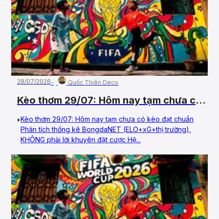
28/07/2026
Quốc Thiên Deco
Kèo thơm 29/07: Hôm nay tạm chưa có
kèo đạt chuẩn
Kèo thơm 29/07: Hôm nay tạm chưa có kèo đạt chuẩn
Phân tích thống kê BongdaNET (ELO+xG+thị trường),
KHÔNG phải lời khuyên đặt cược Hệ...