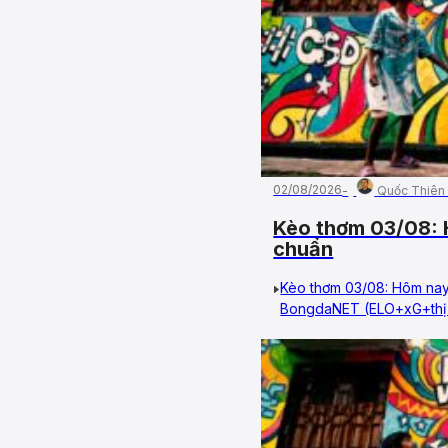
02/08/2026
Quốc Thiên
Kèo thơm 03/08: 
chuẩn
Kèo thơm 03/08: Hôm nay
BongdaNET (ELO+xG+thị t