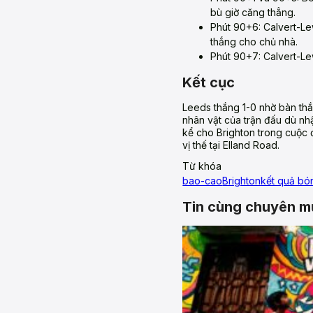
bù giờ căng thẳng.
Phút 90+6: Calvert-Le
thắng cho chủ nhà.
Phút 90+7: Calvert-Le
Kết cục
Leeds thắng 1-0 nhờ bàn th
nhân vật của trận đấu dù nh
kể cho Brighton trong cuộc 
vị thế tại Elland Road.
Từ khóa
bao-cao
Brighton
kết quả bó
Tin cùng chuyên m