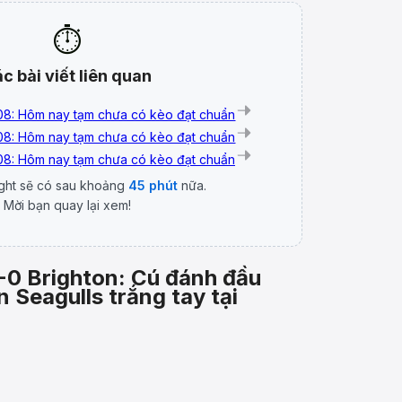
⏱
c bài viết liên quan
08: Hôm nay tạm chưa có kèo đạt chuẩn
08: Hôm nay tạm chưa có kèo đạt chuẩn
08: Hôm nay tạm chưa có kèo đạt chuẩn
ight sẽ có sau khoảng
45 phút
nữa.
Mời bạn quay lại xem!
-0 Brighton: Cú đánh đầu
n Seagulls trắng tay tại