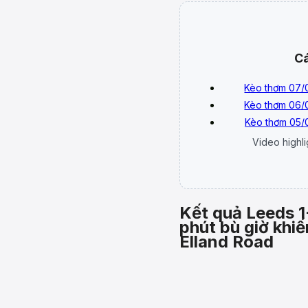
Cá
Kèo thơm 07/
Kèo thơm 06/
Kèo thơm 05/
Video highl
Kết quả Leeds 1
phút bù giờ khiế
Elland Road