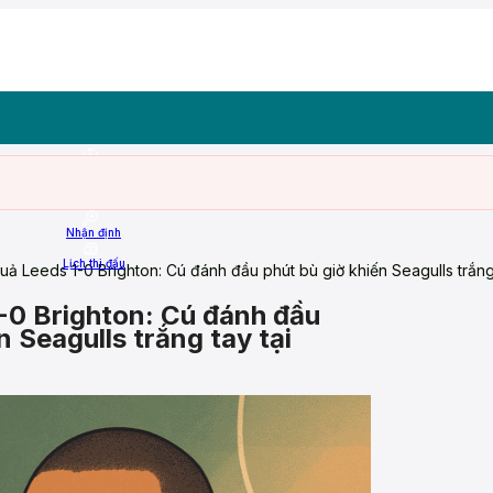
Trang chủ
ASEAN Cup 26
Nhận định
Lịch thi đấu
uả Leeds 1-0 Brighton: Cú đánh đầu phút bù giờ khiến Seagulls trắng
-0 Brighton: Cú đánh đầu
n Seagulls trắng tay tại