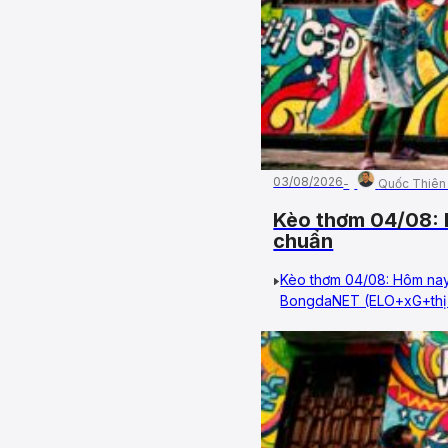
03/08/2026
Quốc Thiên
Kèo thơm 04/08: 
chuẩn
Kèo thơm 04/08: Hôm nay
BongdaNET (ELO+xG+thị t