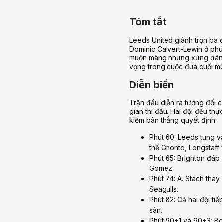
Tóm tắt
Leeds United giành trọn ba 
Dominic Calvert-Lewin ở phú
muộn màng nhưng xứng đáng
vọng trong cuộc đua cuối m
Diễn biến
Trận đấu diễn ra tương đối c
gian thi đấu. Hai đội đều th
kiếm bàn thắng quyết định:
Phút 60: Leeds tung v
thế Gnonto, Longstaff
Phút 65: Brighton đáp 
Gomez.
Phút 74: A. Stach thay
Seagulls.
Phút 82: Cả hai đội ti
sân.
Phút 90+1 và 90+3: B