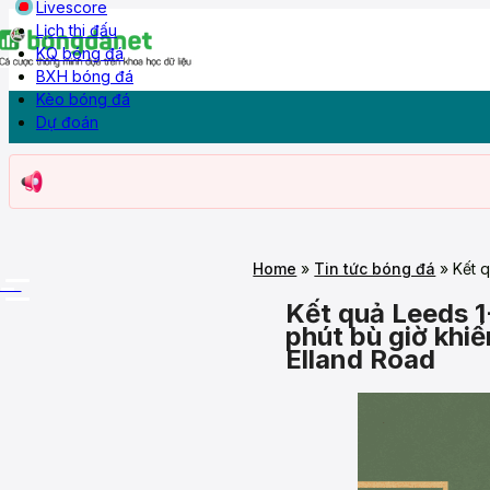
Livescore
Lịch thi đấu
KQ bóng đá
Dự đoán
BXH bóng đá
Nhận định
Livescore
Lịch thi đấu
KQ Bóng đá
BXH
Kèo bóng đá
Kèo bóng đá
Dự đoán
Home
»
Tin tức bóng đá
»
Kết q
More
Kết quả Leeds 1
phút bù giờ khiế
Elland Road