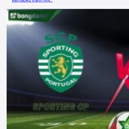
Bernabeu thành một...