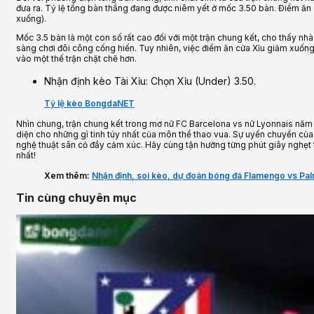
đưa ra. Tỷ lệ tổng bàn thắng đang được niêm yết ở mốc 3.50 bàn. Điểm ăn củ
xuống).
Mốc 3.5 bàn là một con số rất cao đối với một trận chung kết, cho thấy nh
sàng chơi đôi công cống hiến. Tuy nhiên, việc điểm ăn cửa Xỉu giảm xuống
vào một thế trận chặt chẽ hơn.
Nhận định kèo Tài Xỉu: Chọn Xỉu (Under) 3.50.
Tỷ lệ kèo BongdaNET
Nhìn chung, trận chung kết trong mơ nữ FC Barcelona vs nữ Lyonnais năm
diện cho những gì tinh túy nhất của môn thể thao vua. Sự uyển chuyển củ
nghệ thuật sân cỏ đầy cảm xúc. Hãy cùng tận hưởng từng phút giây nghẹt t
nhất!
Xem thêm:
Nhận định, soi kèo, dự đoán bóng đá Flamengo vs Pa
Tin cùng chuyên mục