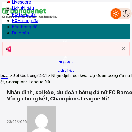
Livescore
Lịch thi đấu
KQ bóng đá
Dự đoán
BXH bóng đá
Nhận định
Livescore
Lịch thi đấu
KQ Bóng đá
BXH
Kèo bóng đá
Kèo bóng đá
Dự đoán
Trang chủ
ASEAN Cup 26
Nhận định
Lịch thi đấu
»
»
Nhận định, soi kèo, dự đoán bóng đá nữ
Home
Soi kèo bóng đá C1
More
kết, Champions League Nữ
Nhận định, soi kèo, dự đoán bóng đá nữ FC Barc
Vòng chung kết, Champions League Nữ
23/05/2026