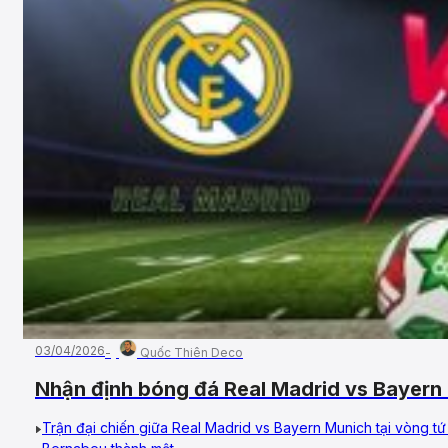
03/04/2026
Quốc Thiên Deco
Nhận định bóng đá Real Madrid vs Bayern
UEFA Champions League
Trận đại chiến giữa Real Madrid vs Bayern Munich tại vòng 