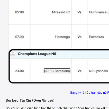
Bảng tỷ lệ kèo trận đấu nữ
Soi kèo Tài Xỉu (Over/Under)
Đối với phương diện tổng bàn thắng, tính chất sinh tử của trận chung kết