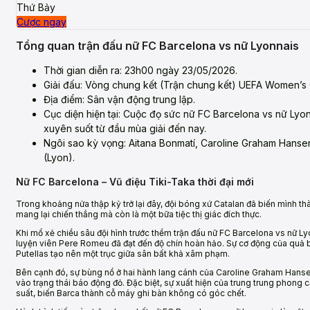
Thứ Bảy
Cược ngay
Tổng quan trận đấu nữ FC Barcelona vs nữ Lyonnais
Thời gian diễn ra: 23h00 ngày 23/05/2026.
Giải đấu: Vòng chung kết (Trận chung kết) UEFA Women’
Địa điểm: Sân vận động trung lập.
Cục diện hiện tại: Cuộc đọ sức nữ FC Barcelona vs nữ Lyonn
xuyên suốt từ đầu mùa giải đến nay.
Ngôi sao kỳ vọng: Aitana Bonmatí, Caroline Graham Hans
(Lyon).
Nữ FC Barcelona – Vũ điệu Tiki-Taka thời đại mới
Trong khoảng nửa thập kỷ trở lại đây, đội bóng xứ Catalan đã biến mình th
mang lại chiến thắng mà còn là một bữa tiệc thị giác đích thực.
Khi mổ xẻ chiều sâu đội hình trước thềm trận đấu nữ FC Barcelona vs nữ Lyo
luyện viên Pere Romeu đã đạt đến độ chín hoàn hảo. Sự cơ động của quả 
Putellas tạo nên một trục giữa sân bất khả xâm phạm.
Bên cạnh đó, sự bùng nổ ở hai hành lang cánh của Caroline Graham Hanse
vào trạng thái báo động đỏ. Đặc biệt, sự xuất hiện của trung trung phong c
suất, biến Barca thành cỗ máy ghi bàn không có góc chết.