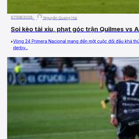
07/08/2026
Nguyễn Quang Hải
Soi kèo tài xỉu, phạt góc trận Quilmes vs
Vòng 24 Primera Nacional mang đến một cuộc đối đầu khá thú 
derby...