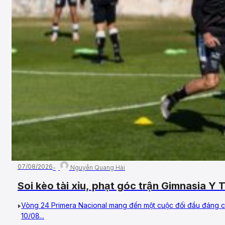
07/08/2026
Nguyễn Quang Hải
Soi kèo tài xỉu, phạt góc trận Gimnasia Y
Vòng 24 Primera Nacional mang đến một cuộc đối đầu đáng ch
10/08...