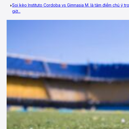
Argentina
Soi kèo Instituto Cordoba vs Gimnasia M. là tâm điểm chú ý 
giờ...