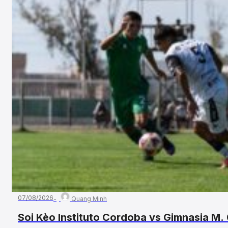
07/08/2026
Quang Minh
Soi Kèo Instituto Cordoba vs Gimnasia M