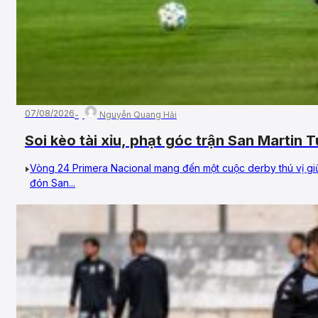
07/08/2026
Nguyễn Quang Hải
Soi kèo tài xỉu, phạt góc trận San Martin
10/08
Vòng 24 Primera Nacional mang đến một cuộc derby thú vị giữ
đón San...