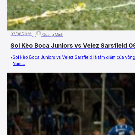
07/08/2026
Quang Minh
Soi Kèo Boca Juniors vs Velez Sarsfield
Argentina
Soi kèo Boca Juniors vs Velez Sarsfield là tâm điểm của vòng
Nam....