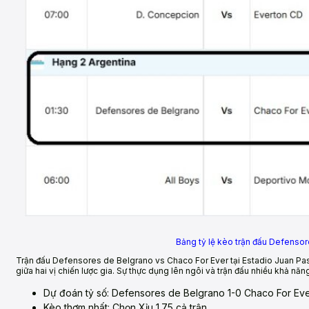
Bảng tỷ lệ kèo trận đấu Defenso
Trận đấu Defensores de Belgrano vs Chaco For Ever tại Estadio Juan Pasq
giữa hai vị chiến lược gia. Sự thực dụng lên ngôi và trận đấu nhiều khả n
Dự đoán tỷ số: Defensores de Belgrano 1-0 Chaco For Eve
Kèo thơm nhất: Chọn Xỉu 1.75 cả trận.