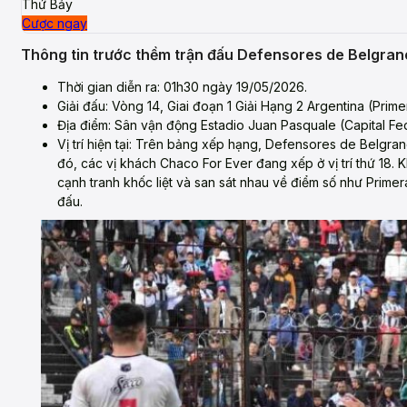
Thứ Bảy
Cược ngay
Thông tin trước thềm trận đấu Defensores de Belgran
Thời gian diễn ra: 01h30 ngày 19/05/2026.
Giải đấu: Vòng 14, Giai đoạn 1 Giải Hạng 2 Argentina (Prime
Địa điểm: Sân vận động Estadio Juan Pasquale (Capital Fed
Vị trí hiện tại: Trên bảng xếp hạng, Defensores de Belgrano
đó, các vị khách Chaco For Ever đang xếp ở vị trí thứ 18. 
cạnh tranh khốc liệt và san sát nhau về điểm số như Primer
đấu.