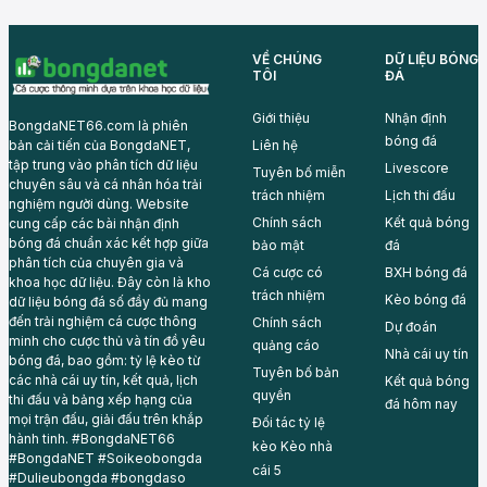
VỀ CHÚNG
DỮ LIỆU BÓNG
TÔI
ĐÁ
Giới thiệu
Nhận định
BongdaNET66.com là phiên
bóng đá
Liên hệ
bản cải tiến của BongdaNET,
tập trung vào phân tích dữ liệu
Livescore
Tuyên bố miễn
chuyên sâu và cá nhân hóa trải
trách nhiệm
Lịch thi đấu
nghiệm người dùng. Website
Chính sách
Kết quả bóng
cung cấp các bài nhận định
bóng đá chuẩn xác kết hợp giữa
bảo mật
đá
phân tích của chuyên gia và
Cá cược có
BXH bóng đá
khoa học dữ liệu. Đây còn là kho
trách nhiệm
Kèo bóng đá
dữ liệu bóng đá số đầy đủ mang
đến trải nghiệm cá cược thông
Chính sách
Dự đoán
minh cho cược thủ và tín đồ yêu
quảng cáo
Nhà cái uy tín
bóng đá, bao gồm: tỷ lệ kèo từ
Tuyên bố bản
các nhà cái uy tín, kết quả, lịch
Kết quả bóng
quyền
thi đấu và bảng xếp hạng của
đá hôm nay
mọi trận đấu, giải đấu trên khắp
Đối tác tỷ lệ
hành tinh. #BongdaNET66
kèo
Kèo nhà
#BongdaNET #Soikeobongda
cái 5
#Dulieubongda #bongdaso