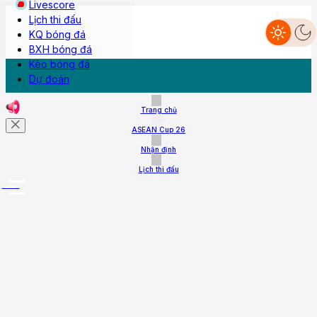
Livescore
Lịch thi đấu
KQ bóng đá
Dự đoán
BXH bóng đá
Nhận định
Livescore
Lịch thi đấu
KQ Bóng đá
BXH
Kèo bóng đá
Kèo bóng đá
Dự đoán
Trang chủ
ASEAN Cup 26
Nhận định
Lịch thi đấu
More