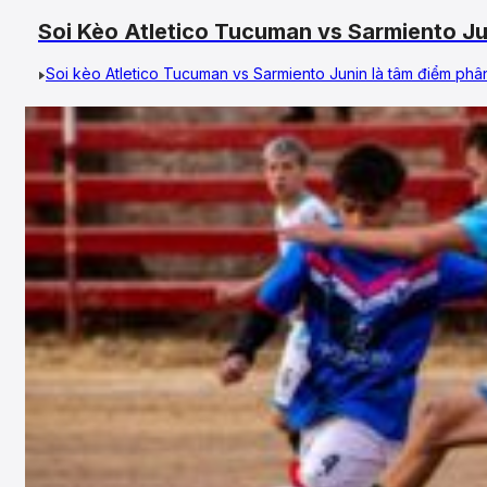
Soi Kèo Atletico Tucuman vs Sarmiento J
Soi kèo Atletico Tucuman vs Sarmiento Junin là tâm điểm phân