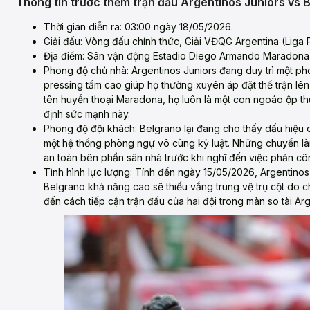
Thông tin trước thềm trận đấu Argentinos Juniors vs 
Thời gian diễn ra: 03:00 ngày 18/05/2026.
Giải đấu: Vòng đấu chính thức, Giải VĐQG Argentina (Liga P
Địa điểm: Sân vận động Estadio Diego Armando Maradona 
Phong độ chủ nhà: Argentinos Juniors đang duy trì một pho
pressing tầm cao giúp họ thường xuyên áp đặt thế trận lên 
tên huyền thoại Maradona, họ luôn là một con ngoáo ộp th
định sức mạnh này.
Phong độ đội khách: Belgrano lại đang cho thấy dấu hiệu 
một hệ thống phòng ngự vô cùng kỷ luật. Những chuyến làm
an toàn bên phần sân nhà trước khi nghĩ đến việc phản cô
Tình hình lực lượng: Tính đến ngày 15/05/2026, Argentinos 
Belgrano khả năng cao sẽ thiếu vắng trung vệ trụ cột do
đến cách tiếp cận trận đấu của hai đội trong màn so tài Ar