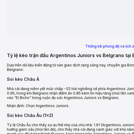
Thống kê phong độ và lịch s
Tỷ lệ kèo trận đấu Argentinos Juniors vs Belgrano tạ
Dựa trên dữ liệu biến động từ sàn giao dịch rạng sáng nay, chuyên gia Bon
Belgrano:
Soi kèo Châu Á
Nhà cái đang niêm yết mức chấp -1/2 trái nghiêng về phía Argentinos Jun
0.95, trong khi Belgrano nhận điểm ăn 0.85 kèm tín hiệu tăng (mũi tên xanh
vào “El Bicho” trong cuộc đọ sức Argentinos Juniors vs Belgrano.
Nhận định: Chọn Argentinos Juniors.
Soi kèo Châu Âu (1×2)
Tỷ lệ Châu Âu cho thấy sự ưu thế nhẹ của chủ nhà: 1.91 (Argentinos Junior
hướng giảm sâu (mũi tên đỏ), cho thấy nhà cái đang cảnh giác với khả năn
mạnh của đội bóng thành Buenos Aires trong trận Argentinos Juniors vs 