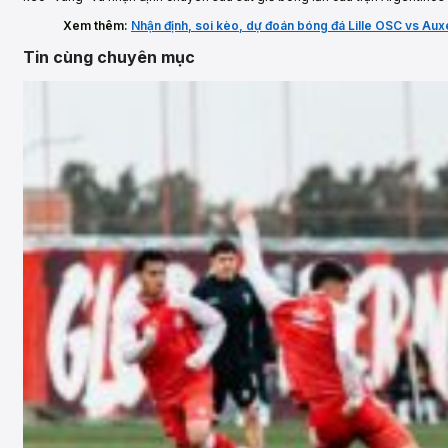
Xem thêm:
Nhận định, soi kèo, dự đoán bóng đá Lille OSC vs A
Tin cùng chuyên mục