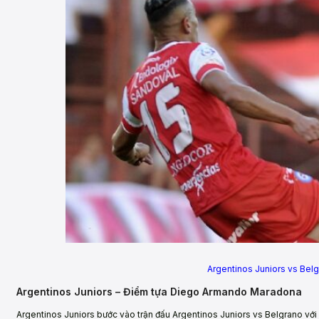
Argentinos Juniors vs Belg
Argentinos Juniors – Điểm tựa Diego Armando Maradona
Argentinos Juniors bước vào trận đấu Argentinos Juniors vs Belgrano với 